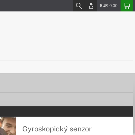
EUR
0,00
Gyroskopický senzor