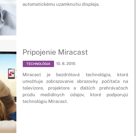
automatickému uzamknutiu displeja.
Pripojenie Miracast
10. 8. 2015
TECHNOLÓGIA
Miracast je bezdrôtová technológia, ktorá
umožňuje zobrazovanie obrazovky počítača na
televízore, projektore a ďalších prehrávačoch
prúdu mediálnych údajov, ktoré podporujú
technológiu Miracast.