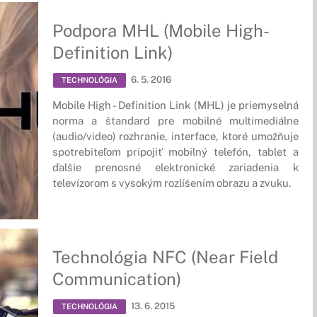
Podpora MHL (Mobile High-
Definition Link)
6. 5. 2016
TECHNOLÓGIA
Mobile High - Definition Link (MHL) je priemyselná
norma a štandard pre mobilné multimediálne
(audio/video) rozhranie, interface, ktoré umožňuje
spotrebiteľom pripojiť mobilný telefón, tablet a
ďalšie prenosné elektronické zariadenia k
televízorom s vysokým rozlíšením obrazu a zvuku.
Technológia NFC (Near Field
Communication)
13. 6. 2015
TECHNOLÓGIA