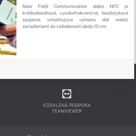
Near Field Communication alebo NFC je
krátkodosahové, vysokofrekvenčné, bezdotykové
spojenie, umožňujúce výmenu dát medzi
zariadeniami do vzdialenosti okolo 10 cm.
VZDIALENÁ PODPORA
TEAMVIEWER