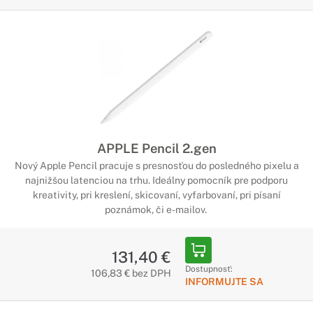
APPLE Pencil 2.gen
Nový Apple Pencil pracuje s presnosťou do posledného pixelu a
najnižšou latenciou na trhu. Ideálny pomocník pre podporu
kreativity, pri kreslení, skicovaní, vyfarbovaní, pri písaní
poznámok, či e-mailov.
131,40 €
Dostupnosť:
106,83 € bez DPH
INFORMUJTE SA