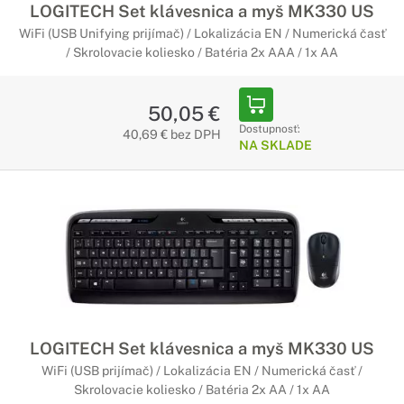
LOGITECH Set klávesnica a myš MK330 US
WiFi (USB Unifying prijímač) / Lokalizácia EN / Numerická časť
/ Skrolovacie koliesko / Batéria 2x AAA / 1x AA
50,05 €
Dostupnosť:
40,69 € bez DPH
NA SKLADE
LOGITECH Set klávesnica a myš MK330 US
WiFi (USB prijímač) / Lokalizácia EN / Numerická časť /
Skrolovacie koliesko / Batéria 2x AA / 1x AA