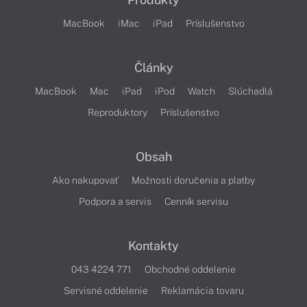
MacBook
iMac
iPad
Príslušenstvo
Články
MacBook
Mac
iPad
iPod
Watch
Slúchadlá
Reproduktory
Príslušenstvo
Obsah
Ako nakupovať
Možnosti doručenia a platby
Podpora a servis
Cenník servisu
Kontakty
043 4224 771
Obchodné oddelenie
Servisné oddelenie
Reklamácia tovaru