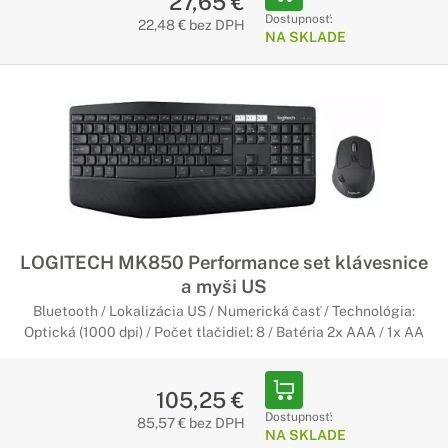
27,65 €
Dostupnosť:
22,48 € bez DPH
NA SKLADE
LOGITECH MK850 Performance set klávesnice
a myši US
Bluetooth / Lokalizácia US / Numerická časť / Technológia:
Optická (1000 dpi) / Počet tlačidiel: 8 / Batéria 2x AAA / 1x AA
105,25 €
Dostupnosť:
85,57 € bez DPH
NA SKLADE