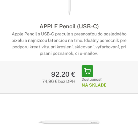
APPLE Pencil (USB-C)
Apple Pencil s USB-C pracuje s presnosťou do posledného
pixelu a najnižšou latenciou na trhu. Ideálny pomocník pre
podporu kreativity, pri kreslení, skicovaní, vyfarbovaní, pri
písaní poznámok, či e-mailov.
92,20 €
Dostupnosť:
74,96 € bez DPH
NA SKLADE