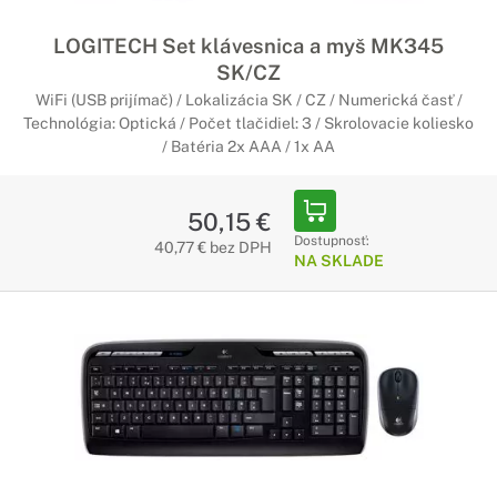
LOGITECH Set klávesnica a myš MK345
SK/CZ
WiFi (USB prijímač) / Lokalizácia SK / CZ / Numerická časť /
Technológia: Optická / Počet tlačidiel: 3 / Skrolovacie koliesko
/ Batéria 2x AAA / 1x AA
50,15 €
Dostupnosť:
40,77 € bez DPH
NA SKLADE