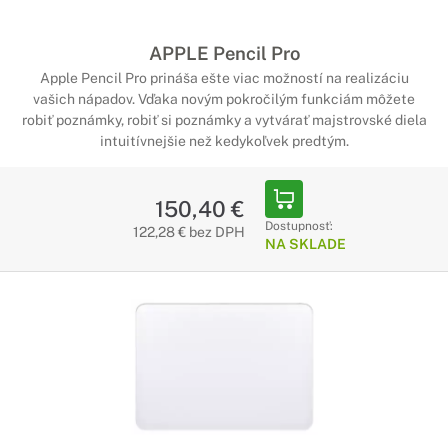
APPLE Pencil Pro
Apple Pencil Pro prináša ešte viac možností na realizáciu
vašich nápadov. Vďaka novým pokročilým funkciám môžete
robiť poznámky, robiť si poznámky a vytvárať majstrovské diela
intuitívnejšie než kedykoľvek predtým.
150,40 €
Dostupnosť:
122,28 € bez DPH
NA SKLADE