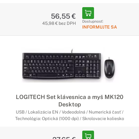
56,55 €
Dostupnosť:
45,98 € bez DPH
INFORMUJTE SA
LOGITECH Set klávesnica a myš MK120
Desktop
USB / Lokalizácia EN / Vodeodolná / Numerická časť /
Technológia: Optická (1000 dpi) / Skrolovacie koliesko