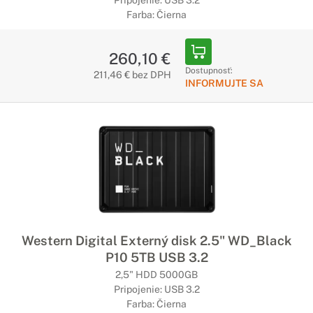
Pripojenie: USB 3.2
Farba: Čierna
260,10 €
Dostupnosť:
211,46 € bez DPH
INFORMUJTE SA
Western Digital Externý disk 2.5" WD_Black
P10 5TB USB 3.2
2,5" HDD 5000GB
Pripojenie: USB 3.2
Farba: Čierna