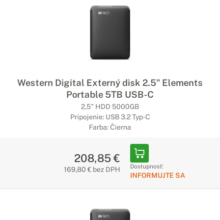
Western Digital Externý disk 2.5" Elements
Portable 5TB USB-C
2,5" HDD 5000GB
Pripojenie: USB 3.2 Typ-C
Farba: Čierna
208,85 €
Dostupnosť:
169,80 € bez DPH
INFORMUJTE SA