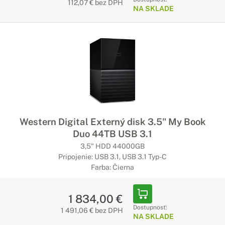
112,07 € bez DPH
NA SKLADE
Western Digital Externý disk 3.5" My Book
Duo 44TB USB 3.1
3,5" HDD 44000GB
Pripojenie: USB 3.1, USB 3.1 Typ-C
Farba: Čierna
1 834,00 €
Dostupnosť:
1 491,06 € bez DPH
NA SKLADE