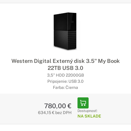
Western Digital Externý disk 3.5" My Book
22TB USB 3.0
3,5" HDD 22000GB
Pripojenie: USB 3.0
Farba: Čierna
780,00 €
Dostupnosť:
634,15 € bez DPH
NA SKLADE