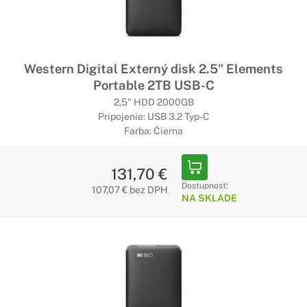
Western Digital Externý disk 2.5" Elements
Portable 2TB USB-C
2,5" HDD 2000GB
Pripojenie: USB 3.2 Typ-C
Farba: Čierna
131,70 €
Dostupnosť:
107,07 € bez DPH
NA SKLADE