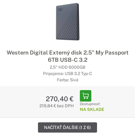
Western Digital Externý disk 2.5" My Passport
6TB USB-C 3.2
2,5" HDD 6000GB
Pripojenie: USB 3.2 Typ-C
Farba: Sivá
270,40 €
Dostupnosť:
219,84 € bez DPH
NA SKLADE
NAČÍTAŤ ĎALŠIE (1 Z 6)