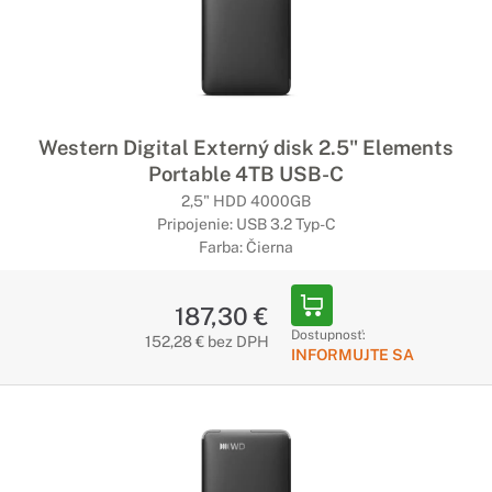
Western Digital Externý disk 2.5" Elements
Portable 4TB USB-C
2,5" HDD 4000GB
Pripojenie: USB 3.2 Typ-C
Farba: Čierna
187,30 €
Dostupnosť:
152,28 € bez DPH
INFORMUJTE SA