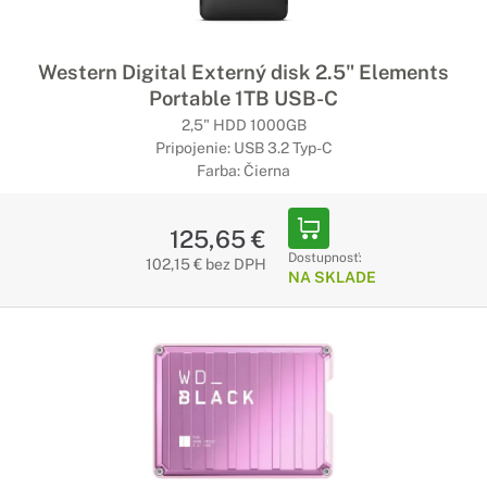
Western Digital Externý disk 2.5" Elements
Portable 1TB USB-C
2,5" HDD 1000GB
Pripojenie: USB 3.2 Typ-C
Farba: Čierna
125,65 €
Dostupnosť:
102,15 € bez DPH
NA SKLADE