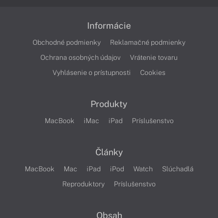
Informácie
Obchodné podmienky
Reklamačné podmienky
Ochrana osobných údajov
Vrátenie tovaru
Vyhlásenie o prístupnosti
Cookies
Produkty
MacBook
iMac
iPad
Príslušenstvo
Články
MacBook
Mac
iPad
iPod
Watch
Slúchadlá
Reproduktory
Príslušenstvo
Obsah