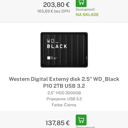
203,80 €
Dostupnosť:
165,69 € bez DPH
NA SKLADE
Western Digital Externý disk 2.5" WD_Black
P10 2TB USB 3.2
2,5" HDD 2000GB
Pripojenie: USB 3.2
Farba: Čierna
137,85 €
Dostupnosť: