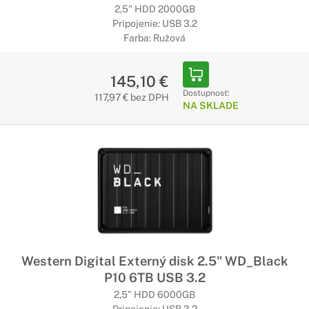
2,5" HDD 2000GB
Pripojenie: USB 3.2
Farba: Ružová
145,10 €
Dostupnosť:
117,97 € bez DPH
NA SKLADE
Western Digital Externý disk 2.5" WD_Black
P10 6TB USB 3.2
2,5" HDD 6000GB