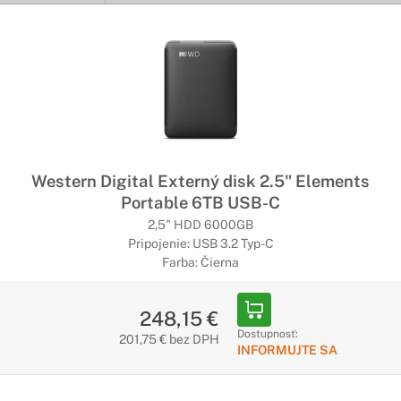
Western Digital Externý disk 2.5" Elements
Portable 6TB USB-C
2,5" HDD 6000GB
Pripojenie: USB 3.2 Typ-C
Farba: Čierna
248,15 €
Dostupnosť:
201,75 € bez DPH
INFORMUJTE SA