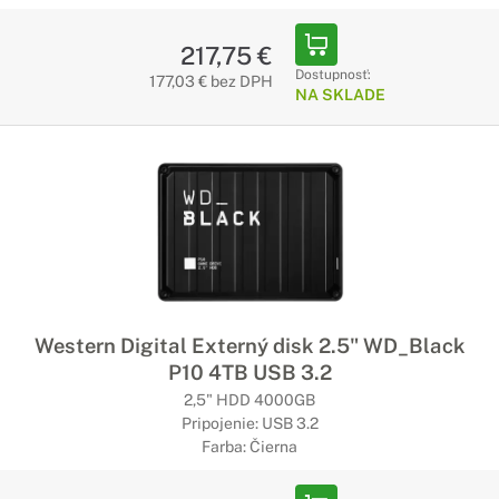
217,75 €
Dostupnosť:
177,03 € bez DPH
NA SKLADE
Western Digital Externý disk 2.5" WD_Black
P10 4TB USB 3.2
2,5" HDD 4000GB
Pripojenie: USB 3.2
Farba: Čierna