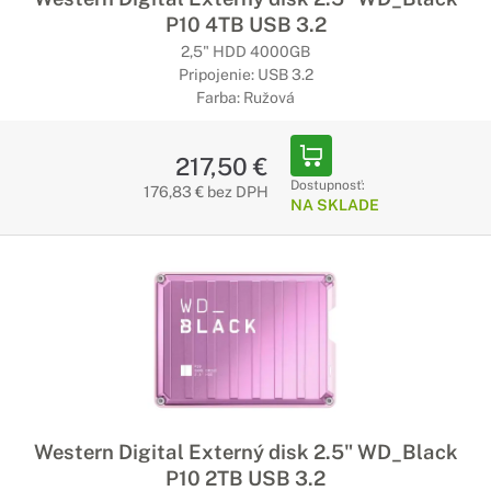
P10 4TB USB 3.2
2,5" HDD 4000GB
Pripojenie: USB 3.2
Farba: Ružová
217,50 €
Dostupnosť:
176,83 € bez DPH
NA SKLADE
Western Digital Externý disk 2.5" WD_Black
P10 2TB USB 3.2