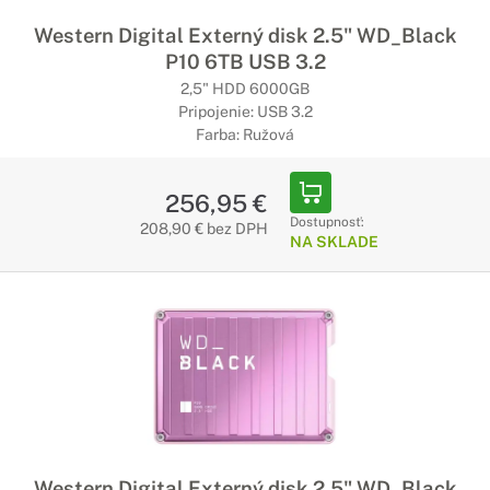
Western Digital Externý disk 2.5" WD_Black
P10 6TB USB 3.2
2,5" HDD 6000GB
Pripojenie: USB 3.2
Farba: Ružová
256,95 €
Dostupnosť:
208,90 € bez DPH
NA SKLADE
Western Digital Externý disk 2.5" WD_Black