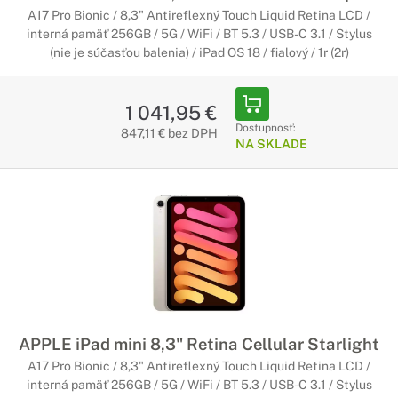
A17 Pro Bionic / 8,3" Antireflexný Touch Liquid Retina LCD /
interná pamäť 256GB / 5G / WiFi / BT 5.3 / USB-C 3.1 / Stylus
(nie je súčasťou balenia) / iPad OS 18 / fialový / 1r (2r)
1 041,95 €
Dostupnosť:
847,11 € bez DPH
NA SKLADE
APPLE iPad mini 8,3" Retina Cellular Starlight
A17 Pro Bionic / 8,3" Antireflexný Touch Liquid Retina LCD /
interná pamäť 256GB / 5G / WiFi / BT 5.3 / USB-C 3.1 / Stylus