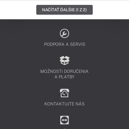
NAČÍTAŤ ĎALŠIE (1 Z 2)
PODPORA A SERVIS
MOŽNOSTI DORUČENIA
A PLATBY
KONTAKTUJTE NÁS