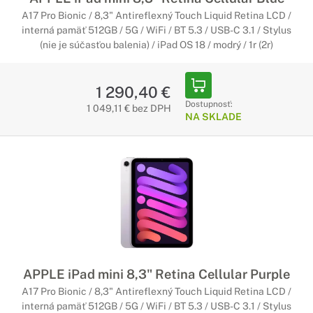
A17 Pro Bionic / 8,3" Antireflexný Touch Liquid Retina LCD /
interná pamäť 512GB / 5G / WiFi / BT 5.3 / USB-C 3.1 / Stylus
(nie je súčasťou balenia) / iPad OS 18 / modrý / 1r (2r)
1 290,40 €
Dostupnosť:
1 049,11 € bez DPH
NA SKLADE
APPLE iPad mini 8,3" Retina Cellular Purple
A17 Pro Bionic / 8,3" Antireflexný Touch Liquid Retina LCD /
interná pamäť 512GB / 5G / WiFi / BT 5.3 / USB-C 3.1 / Stylus