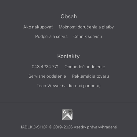
Obsah
Ako nakupovať
Možnosti doručenia a platby
Podpora a servis
Cenník servisu
Kontakty
043 4224 771
Obchodné oddelenie
Servisné oddelenie
Reklamácia tovaru
TeamViewer (vzdialená podpora)
JABLKO-SHOP © 2019 - 2026 Všetky práva vyhradené