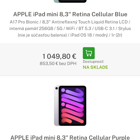
APPLE iPad mini 8,3" Retina Cellular Blue
A17 Pro Bionic / 8,3" Antireflexný Touch Liquid Retina LCD /
interná pamäť 256GB / 5G / WiFi / BT 5.3 / USB-C 3.1 / Stylus
(nie je súčasťou balenia) / iPad OS 18 / modrý / 1r (2r)
1 049,80 €
Dostupnosť:
853,50 € bez DPH
NA SKLADE
APPLE iPad mini 8,3" Retina Cellular Purple