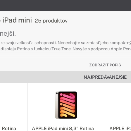
 iPad mini
25 produktov
nejší.
pre svoju veľkosť a schopnosti. Nenechajte sa zmiasť jeho kompakt
 displeju Retina s funkciou True Tone. Navyše s podporou Apple Pen
ZOBRAZIŤ POPIS
NAJPREDÁVANEJŠIE
" Retina
APPLE iPad mini 8,3" Retina
APPLE iPa