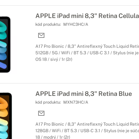
APPLE iPad mini 8,3" Retina Cellul
kód produktu:
MYHC3HC/A
A17 Pro Bionic / 8,3" Antireflexný Touch Liquid Ret
512GB / 5G / WiFi / BT 5.3 / USB-C 3.1 / Stylus (nie j
OS 18 / sivý / 1r (2r)
APPLE iPad mini 8,3" Retina Blue
kód produktu:
MXN73HC/A
A17 Pro Bionic / 8,3" Antireflexný Touch Liquid Ret
128GB / WiFi / BT 5.3 / USB-C 3.1 / Stylus (nie je súč
18 / modrý / 1r (2r)