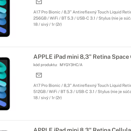
A17 Pro Bionic / 8,3" Antireflexný Touch Liquid Ret
256GB / WiFi / BT 5.3 / USB-C 3.1 / Stylus (nie je sú
18 / sivý / 1r (2r)
APPLE iPad mini 8,3" Retina Space
kód produktu:
MYGY3HC/A
A17 Pro Bionic / 8,3" Antireflexný Touch Liquid Ret
512GB / WiFi / BT 5.3 / USB-C 3.1 / Stylus (nie je súč
18 / sivý / 1r (2r)
APPLE iPad mini 8,3" Retina Cellul