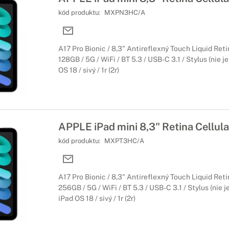
kód produktu:
MXPN3HC/A
A17 Pro Bionic / 8,3" Antireflexný Touch Liquid Ret
128GB / 5G / WiFi / BT 5.3 / USB-C 3.1 / Stylus (nie j
OS 18 / sivý / 1r (2r)
APPLE iPad mini 8,3" Retina Cellul
kód produktu:
MXPT3HC/A
A17 Pro Bionic / 8,3" Antireflexný Touch Liquid Ret
256GB / 5G / WiFi / BT 5.3 / USB-C 3.1 / Stylus (nie j
iPad OS 18 / sivý / 1r (2r)