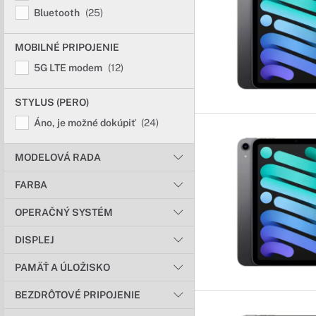
Bluetooth
(25)
MOBILNÉ PRIPOJENIE
5G LTE modem
(12)
STYLUS (PERO)
Áno, je možné dokúpiť
(24)
MODELOVÁ RADA
FARBA
OPERAČNÝ SYSTÉM
DISPLEJ
PAMÄŤ A ÚLOŽISKO
BEZDRÔTOVÉ PRIPOJENIE