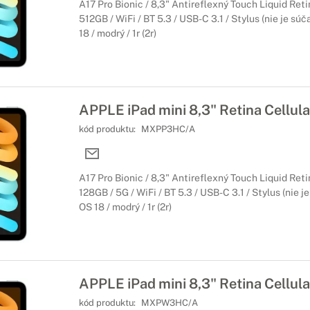
A17 Pro Bionic / 8,3" Antireflexný Touch Liquid Ret
512GB / WiFi / BT 5.3 / USB-C 3.1 / Stylus (nie je súč
18 / modrý / 1r (2r)
APPLE iPad mini 8,3" Retina Cellula
kód produktu:
MXPP3HC/A
A17 Pro Bionic / 8,3" Antireflexný Touch Liquid Ret
128GB / 5G / WiFi / BT 5.3 / USB-C 3.1 / Stylus (nie j
OS 18 / modrý / 1r (2r)
APPLE iPad mini 8,3" Retina Cellula
kód produktu:
MXPW3HC/A