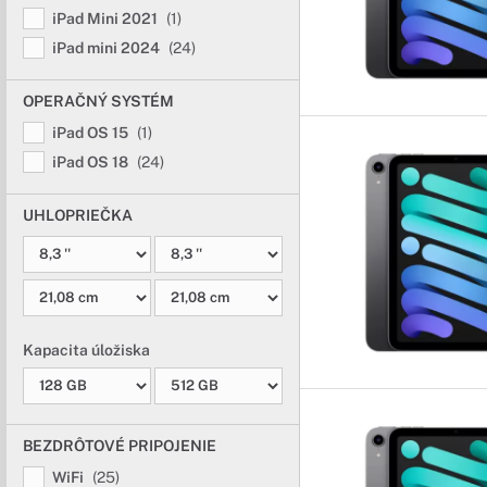
iPad Mini 2021
(1)
iPad mini 2024
(24)
OPERAČNÝ SYSTÉM
iPad OS 15
(1)
iPad OS 18
(24)
UHLOPRIEČKA
Kapacita úložiska
BEZDRÔTOVÉ PRIPOJENIE
WiFi
(25)