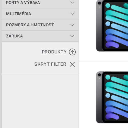
PORTY A VÝBAVA
MULTIMÉDIÁ
ROZMERY A HMOTNOSŤ
ZÁRUKA
PRODUKTY
SKRYŤ FILTER