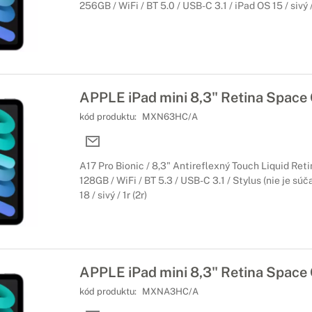
256GB / WiFi / BT 5.0 / USB-C 3.1 / iPad OS 15 / sivý / 
APPLE iPad mini 8,3" Retina Space
kód produktu:
MXN63HC/A
A17 Pro Bionic / 8,3" Antireflexný Touch Liquid Ret
128GB / WiFi / BT 5.3 / USB-C 3.1 / Stylus (nie je súč
18 / sivý / 1r (2r)
APPLE iPad mini 8,3" Retina Space
kód produktu:
MXNA3HC/A