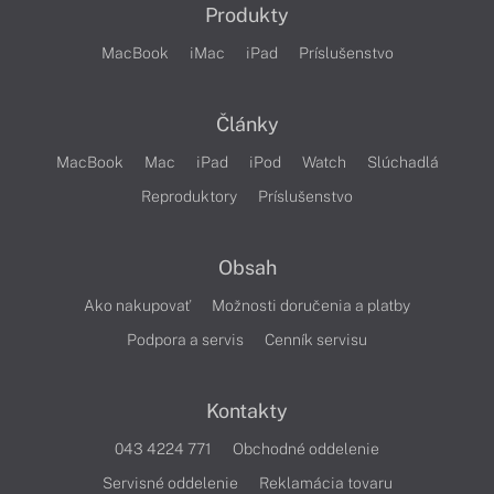
Produkty
MacBook
iMac
iPad
Príslušenstvo
Články
MacBook
Mac
iPad
iPod
Watch
Slúchadlá
Reproduktory
Príslušenstvo
Obsah
Ako nakupovať
Možnosti doručenia a platby
Podpora a servis
Cenník servisu
Kontakty
043 4224 771
Obchodné oddelenie
Servisné oddelenie
Reklamácia tovaru