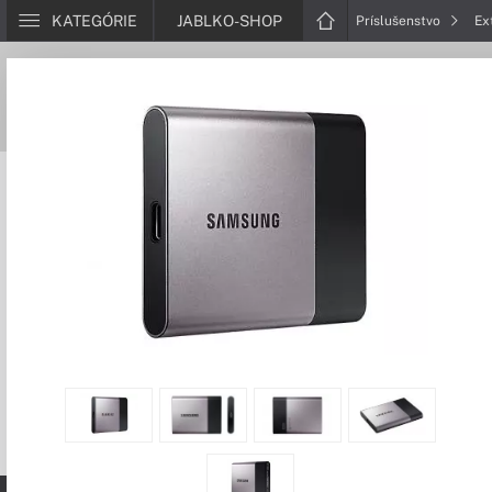
KATEGÓRIE
JABLKO-SHOP
Príslušenstvo
Ex