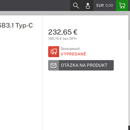
EUR
0,00
B3.1 Typ-C
232,65 €
189,15 € bez DPH
Dostupnosť:
VYPREDANÉ
OTÁZKA NA PRODUKT