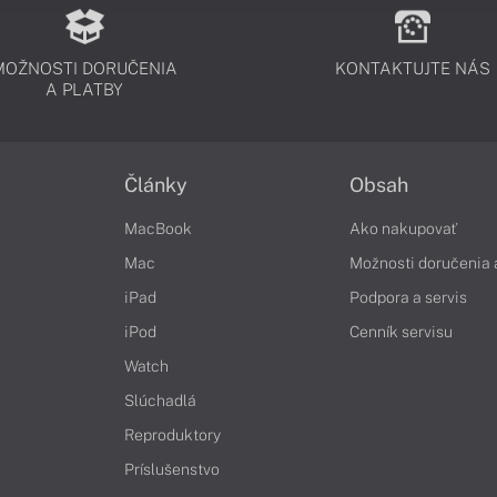
MOŽNOSTI DORUČENIA
KONTAKTUJTE NÁS
A PLATBY
Články
Obsah
MacBook
Ako nakupovať
Mac
Možnosti doručenia 
iPad
Podpora a servis
iPod
Cenník servisu
Watch
Slúchadlá
Reproduktory
Príslušenstvo