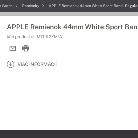
e Watch
Remienky
APPLE Remienok 44mm White Sport Band - Regula
APPLE Remienok 44mm White Sport Band
kód produktu:
MTPK2ZM/A
VIAC INFORMÁCIÍ