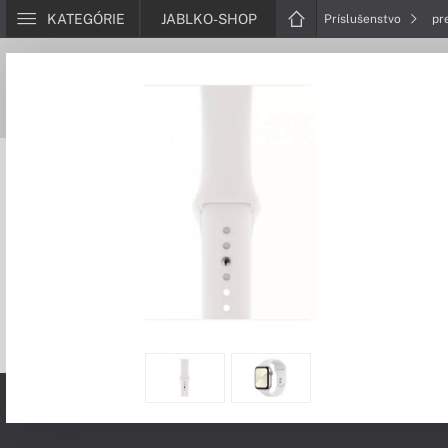
KATEGÓRIE
JABLKO-SHOP
Príslušenstvo
pr