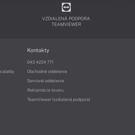
VZDIALENÁ PODPORA
TEAMVIEWER
Kontakty
043 4224 771
a platby
Obchodné oddelenie
Servisné oddelenie
Reklamácia tovaru
TeamViewer (vzdialená podpora)