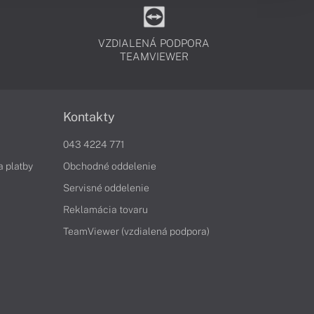
VZDIALENÁ PODPORA
TEAMVIEWER
Kontakty
043 4224 771
a platby
Obchodné oddelenie
Servisné oddelenie
Reklamácia tovaru
TeamViewer (vzdialená podpora)