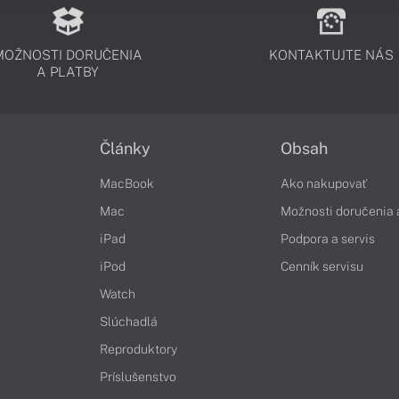
MOŽNOSTI DORUČENIA
KONTAKTUJTE NÁS
A PLATBY
Články
Obsah
MacBook
Ako nakupovať
Mac
Možnosti doručenia 
iPad
Podpora a servis
iPod
Cenník servisu
Watch
Slúchadlá
Reproduktory
Príslušenstvo