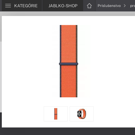
KATEGÓRIE
JABLKO-SHOP
Príslušenstvo
pr