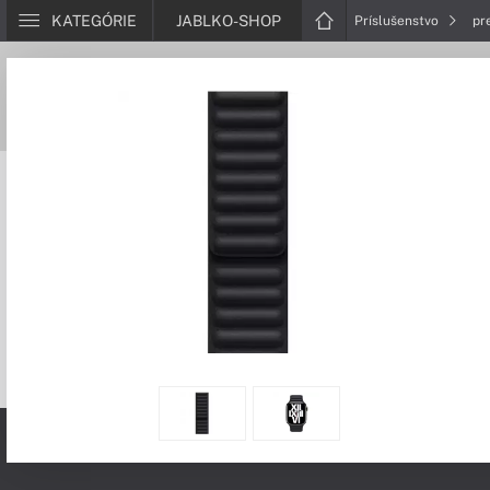
KATEGÓRIE
JABLKO-SHOP
Príslušenstvo
pr