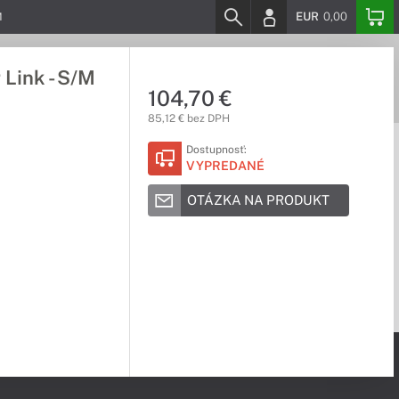
EUR
0,00
M
Link - S/M
104,70 €
85,12 € bez DPH
Dostupnosť:
VYPREDANÉ
OTÁZKA NA PRODUKT