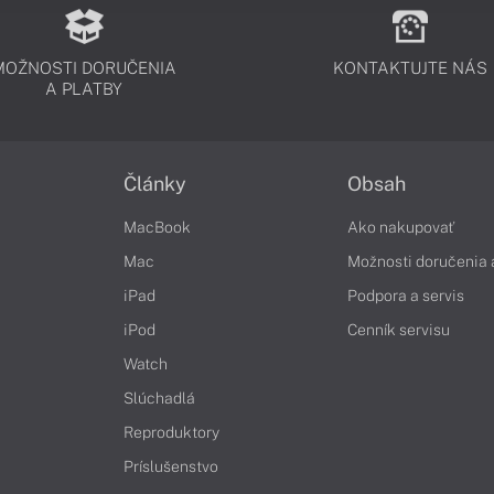
MOŽNOSTI DORUČENIA
KONTAKTUJTE NÁS
A PLATBY
Články
Obsah
MacBook
Ako nakupovať
Mac
Možnosti doručenia 
iPad
Podpora a servis
iPod
Cenník servisu
Watch
Slúchadlá
Reproduktory
Príslušenstvo