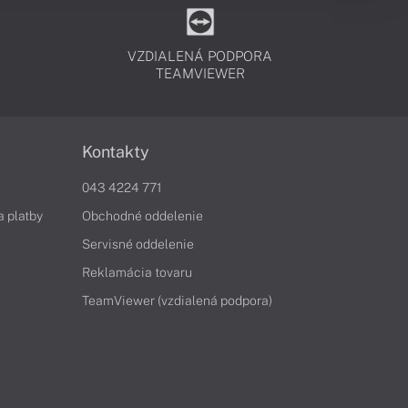
VZDIALENÁ PODPORA
TEAMVIEWER
Kontakty
043 4224 771
a platby
Obchodné oddelenie
Servisné oddelenie
Reklamácia tovaru
TeamViewer (vzdialená podpora)