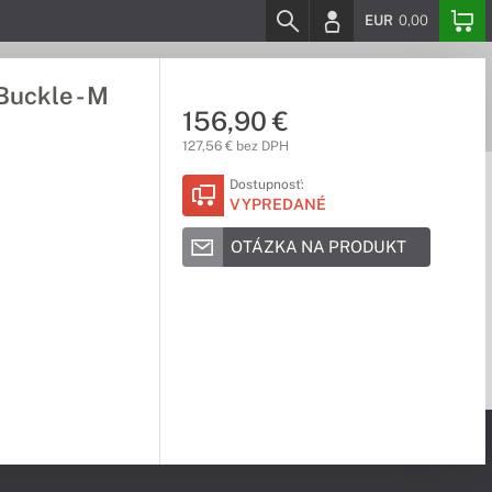
EUR
0,00
uckle - M
156,90 €
127,56 € bez DPH
Dostupnosť:
VYPREDANÉ
OTÁZKA NA PRODUKT