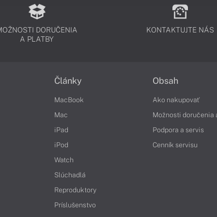
MOŽNOSTI DORUČENIA
KONTAKTUJTE NÁS
A PLATBY
Články
Obsah
MacBook
Ako nakupovať
Mac
Možnosti doručenia 
iPad
Podpora a servis
iPod
Cenník servisu
Watch
Slúchadlá
Reproduktory
Príslušenstvo