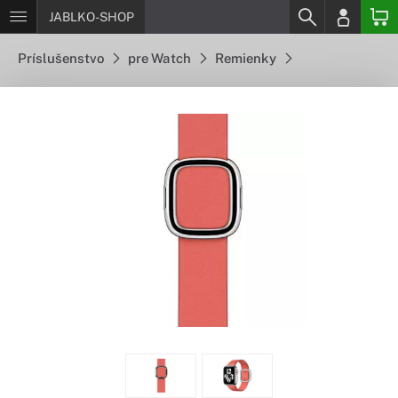
JABLKO-SHOP
Príslušenstvo
pre Watch
Remienky