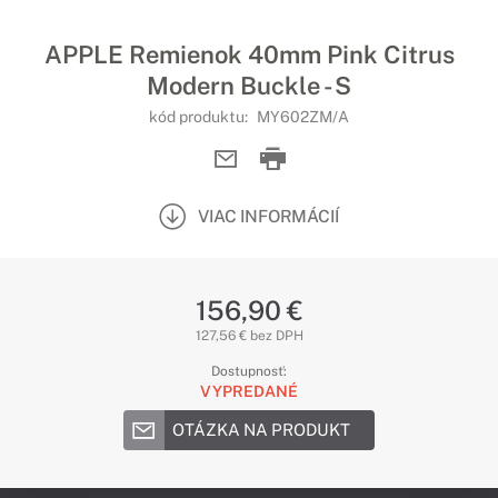
APPLE Remienok 40mm Pink Citrus
Modern Buckle - S
kód produktu:
MY602ZM/A
VIAC INFORMÁCIÍ
156,90 €
127,56 € bez DPH
Dostupnosť:
VYPREDANÉ
OTÁZKA NA PRODUKT