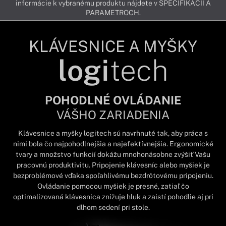
informácie k vybranému produktu nájdete v ŠPECIFIKÁCIÍ A
PARAMETROCH.
KLÁVESNICE A MYŠKY
logi
tech
POHODLNÉ OVLÁDANIE
VÁŠHO ZARIADENIA
Klávesnice a myšky logitech sú navrhnuté tak, aby práca s
nimi bola čo najpohodlnejšia a najefektívnejšia. Ergonomické
tvary a množstvo funkcií dokážu mnohonásobne zvýšiť Vašu
pracovnú produktivitu. Pripojenie klávesníc alebo myšiek je
bezproblémové vďaka spoľahlivému bezdrôtovému pripojeniu.
Ovládanie pomocou myšiek je presné, zatiaľ čo
optimalizovaná klávesnica znižuje hluk a zaistí pohodlie aj pri
dlhom sedení pri stole.