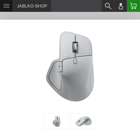
JABLKO-SHOP