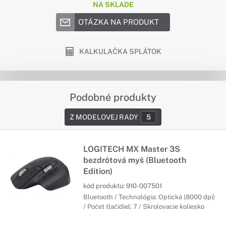
NA SKLADE
OTÁZKA NA PRODUKT
KALKULAČKA SPLÁTOK
Podobné produkty
Z MODELOVEJ RADY
5
LOGITECH MX Master 3S
bezdrôtová myš (Bluetooth
Edition)
kód produktu:
910-007501
Bluetooth / Technológia: Optická (8000 dpi)
/ Počet tlačidiel: 7 / Skrolovacie koliesko