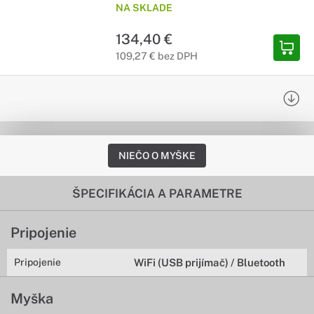
NA SKLADE
134,40 €
109,27 € bez DPH
NIEČO O MYŠKE
ŠPECIFIKÁCIA A PARAMETRE
Pripojenie
Pripojenie
WiFi (USB prijímač) / Bluetooth
Myška