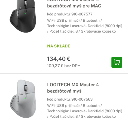
bezdrôtová myš pre MAC
kód produktu:
910-007577
WiFi (USB prijímač) / Bluetooth /
Technológia: Laserová - Darkfield (8000 dpi)
/ Počet tlačidiel: 8 / Skrolovacie koliesko
NA SKLADE
134,40 €
109,27 € bez DPH
LOGITECH MX Master 4
bezdrôtová myš
kód produktu:
910-007563
WiFi (USB prijímač) / Bluetooth /
Technológia: Laserová - Darkfield (8000 dpi)
/ Počet tlačidiel: 8 / Skrolovacie koliesko