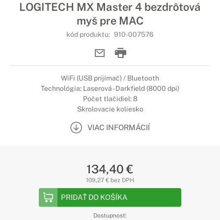
LOGITECH MX Master 4 bezdrôtová
myš pre MAC
kód produktu:
910-007576
WiFi (USB prijímač) / Bluetooth
Technológia: Laserová - Darkfield (8000 dpi)
Počet tlačidiel: 8
Skrolovacie koliesko
VIAC INFORMÁCIÍ
134,40 €
109,27 € bez DPH
PRIDAŤ DO KOŠÍKA
Dostupnosť: