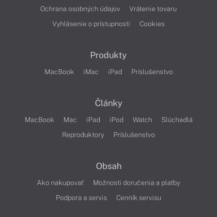
Ochrana osobných údajov
Vrátenie tovaru
Vyhlásenie o prístupnosti
Cookies
Produkty
MacBook
iMac
iPad
Príslušenstvo
Články
MacBook
Mac
iPad
iPod
Watch
Slúchadlá
Reproduktory
Príslušenstvo
Obsah
Ako nakupovať
Možnosti doručenia a platby
Podpora a servis
Cenník servisu