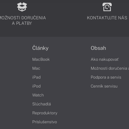
MOŽNOSTI DORUČENIA
KONTAKTUJTE NÁS
A PLATBY
Články
Obsah
MacBook
Ako nakupovať
Mac
Možnosti doručenia 
iPad
Podpora a servis
iPod
Cenník servisu
Watch
Slúchadlá
Reproduktory
Príslušenstvo