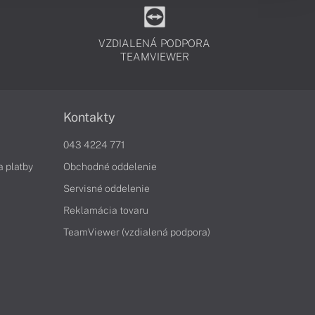
VZDIALENÁ PODPORA
TEAMVIEWER
Kontakty
043 4224 771
a platby
Obchodné oddelenie
Servisné oddelenie
Reklamácia tovaru
TeamViewer (vzdialená podpora)