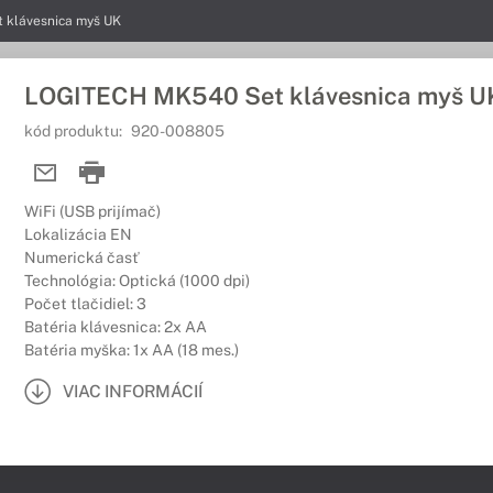
klávesnica myš UK
LOGITECH MK540 Set klávesnica myš U
kód produktu:
920-008805
WiFi (USB prijímač)
Lokalizácia EN
Numerická časť
Technológia: Optická (1000 dpi)
Počet tlačidiel: 3
Batéria klávesnica: 2x AA
Batéria myška: 1x AA (18 mes.)
VIAC INFORMÁCIÍ