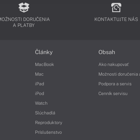
MOŽNOSTI DORUČENIA
KONTAKTUJTE NÁS
A PLATBY
Články
Obsah
MacBook
Ako nakupovať
Mac
Možnosti doručenia 
iPad
Podpora a servis
iPod
Cenník servisu
Watch
Slúchadlá
Reproduktory
Príslušenstvo