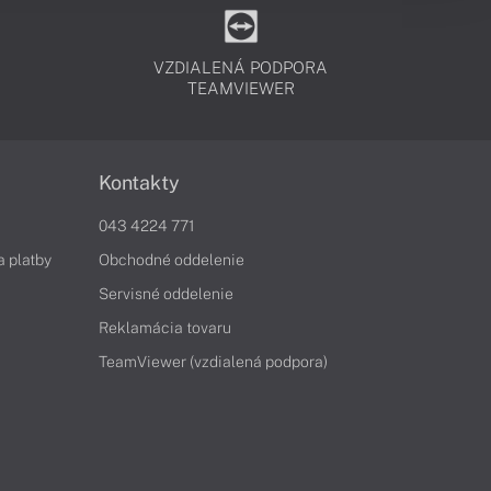
VZDIALENÁ PODPORA
TEAMVIEWER
Kontakty
043 4224 771
a platby
Obchodné oddelenie
Servisné oddelenie
Reklamácia tovaru
TeamViewer (vzdialená podpora)