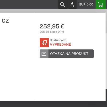
EUR
0,00
a CZ
252,95 €
205,65 € bez DPH
Dostupnosť:
VYPREDANÉ
OTÁZKA NA PRODUKT