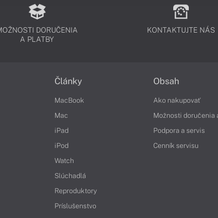
MOŽNOSTI DORUČENIA
KONTAKTUJTE NÁS
A PLATBY
Články
Obsah
MacBook
Ako nakupovať
Mac
Možnosti doručenia 
iPad
Podpora a servis
iPod
Cenník servisu
Watch
Slúchadlá
Reproduktory
Príslušenstvo