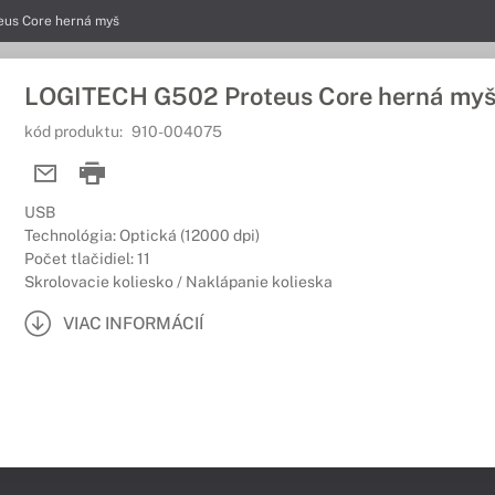
us Core herná myš
LOGITECH G502 Proteus Core herná my
kód produktu:
910-004075
USB
Technológia: Optická (12000 dpi)
Počet tlačidiel: 11
Skrolovacie koliesko / Naklápanie kolieska
VIAC INFORMÁCIÍ