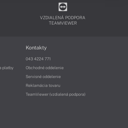
VZDIALENÁ PODPORA
TEAMVIEWER
Kontakty
043 4224 771
a platby
Obchodné oddelenie
Servisné oddelenie
Reklamácia tovaru
TeamViewer (vzdialená podpora)