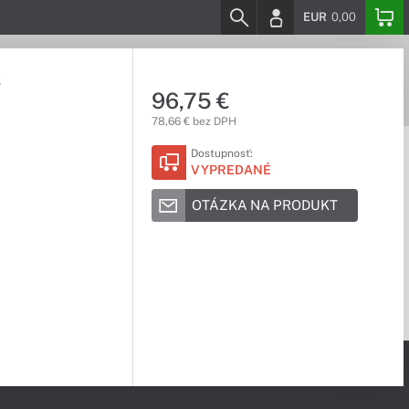
EUR
0,00
š
96,75 €
78,66 € bez DPH
Dostupnosť:
VYPREDANÉ
OTÁZKA NA PRODUKT