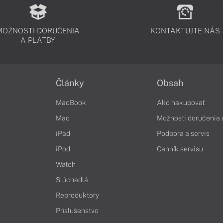
MOŽNOSTI DORUČENIA
KONTAKTUJTE NÁS
A PLATBY
Články
Obsah
MacBook
Ako nakupovať
Mac
Možnosti doručenia 
iPad
Podpora a servis
iPod
Cenník servisu
Watch
Slúchadlá
Reproduktory
Príslušenstvo