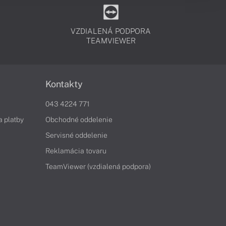
VZDIALENÁ PODPORA
TEAMVIEWER
Kontakty
043 4224 771
a platby
Obchodné oddelenie
Servisné oddelenie
Reklamácia tovaru
TeamViewer (vzdialená podpora)