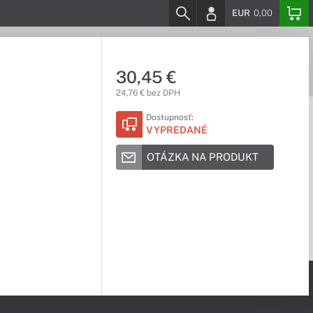
EUR
0,00
30,45 €
24,76 € bez DPH
Dostupnosť:
VYPREDANÉ
OTÁZKA NA PRODUKT