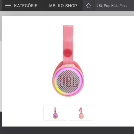
KATEGÓRIE
JABLKO-SHOP
JBL Pop Kids Pink