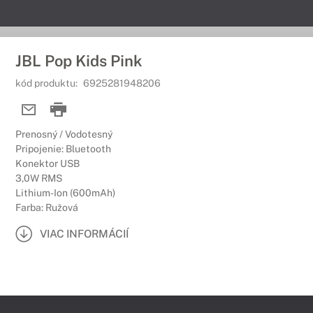
JBL Pop Kids Pink
kód produktu:
6925281948206
Prenosný / Vodotesný
Pripojenie: Bluetooth
Konektor USB
3,0W RMS
Lithium-Ion (600mAh)
Farba: Ružová
VIAC INFORMÁCIÍ