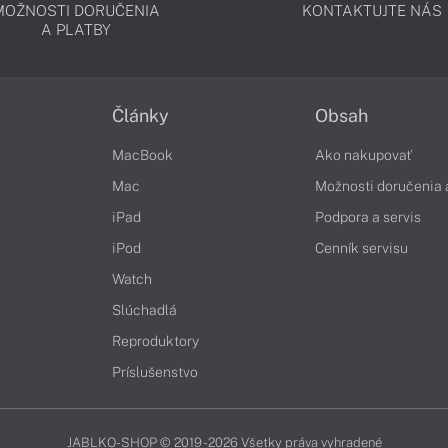
MOŽNOSTI DORUČENIA
KONTAKTUJTE NÁS
A PLATBY
Články
Obsah
MacBook
Ako nakupovať
Mac
Možnosti doručenia 
iPad
Podpora a servis
iPod
Cenník servisu
Watch
Slúchadlá
Reproduktory
Príslušenstvo
JABLKO-SHOP © 2019 - 2026 Všetky práva vyhradené