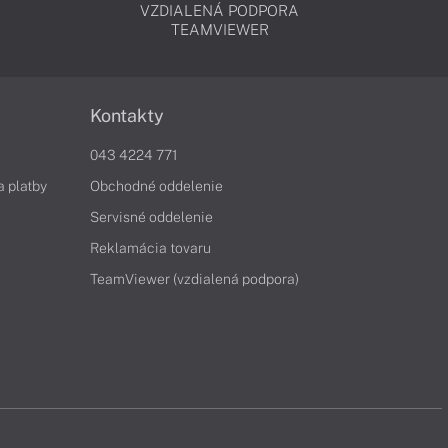
VZDIALENÁ PODPORA
TEAMVIEWER
Kontakty
043 4224 771
a platby
Obchodné oddelenie
Servisné oddelenie
Reklamácia tovaru
TeamViewer (vzdialená podpora)