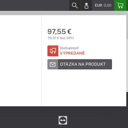
EUR
0,00
97,55 €
79,31 € bez DPH
Dostupnosť:
VYPREDANÉ
OTÁZKA NA PRODUKT