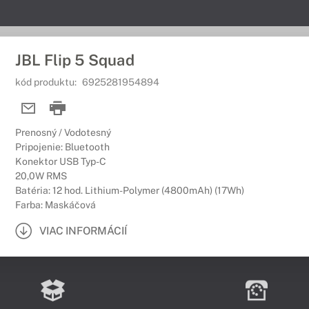
JBL Flip 5 Squad
kód produktu:
6925281954894
Prenosný / Vodotesný
Pripojenie: Bluetooth
Konektor USB Typ-C
20,0W RMS
Batéria: 12 hod. Lithium-Polymer (4800mAh) (17Wh)
Farba: Maskáčová
VIAC INFORMÁCIÍ