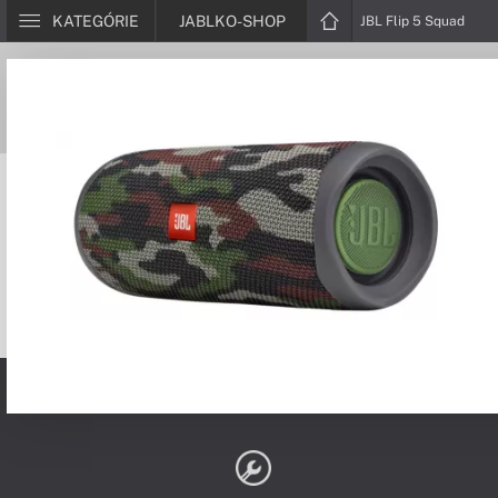
KATEGÓRIE
JABLKO-SHOP
JBL Flip 5 Squad