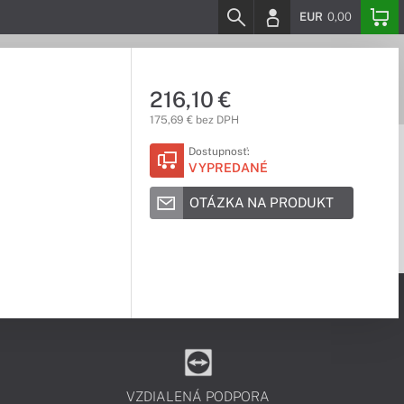
EUR
0,00
216,10 €
175,69 € bez DPH
Dostupnosť:
VYPREDANÉ
OTÁZKA NA PRODUKT
VZDIALENÁ PODPORA