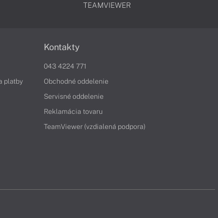
TEAMVIEWER
Kontakty
043 4224 771
a platby
Obchodné oddelenie
Servisné oddelenie
Reklamácia tovaru
TeamViewer (vzdialená podpora)