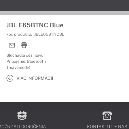
JBL E65BTNC Blue
kód produktu:
JBLE65BTNCBL
Slúchadlá cez hlavu
Pripojenie: Bluetooth
Tmavomodré
VIAC INFORMÁCIÍ
MOŽNOSTI DORUČENIA
KONTAKTUJTE NÁS