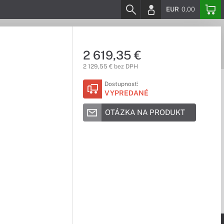
EUR
0,00
2 619,35 €
2 129,55 € bez DPH
Dostupnosť:
VYPREDANÉ
OTÁZKA NA PRODUKT