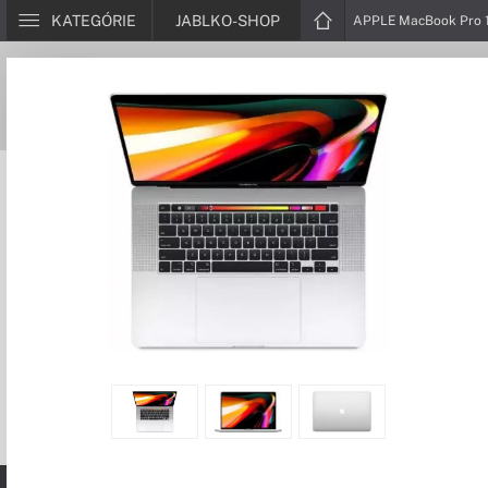
KATEGÓRIE
JABLKO-SHOP
APPLE MacBook Pro 1