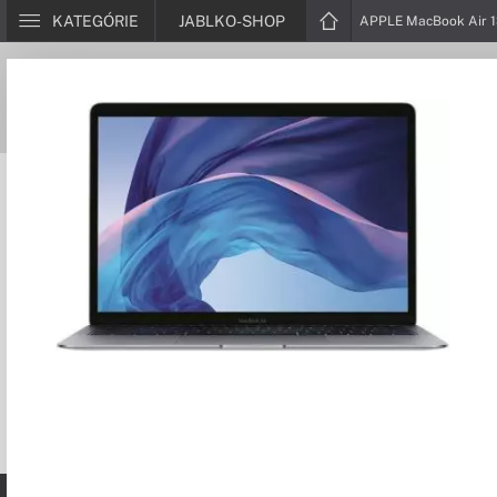
KATEGÓRIE
JABLKO-SHOP
APPLE MacBook Air 1