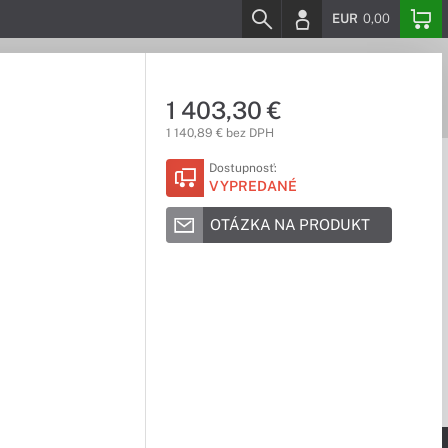
EUR
0,00
1 403,30 €
1 140,89 € bez DPH
Dostupnosť:
VYPREDANÉ
OTÁZKA NA PRODUKT