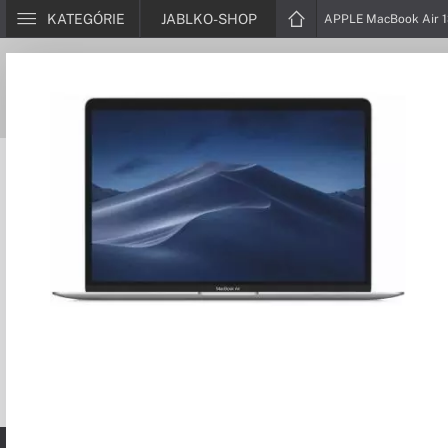
KATEGÓRIE
JABLKO-SHOP
APPLE MacBook Air 13