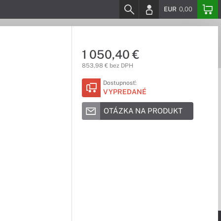
EUR
0,00
1 050,40 €
853,98 € bez DPH
Dostupnosť:
VYPREDANÉ
OTÁZKA NA PRODUKT