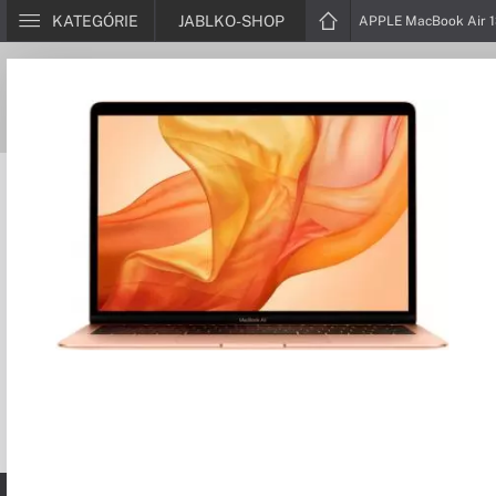
KATEGÓRIE
JABLKO-SHOP
APPLE MacBook Air 1