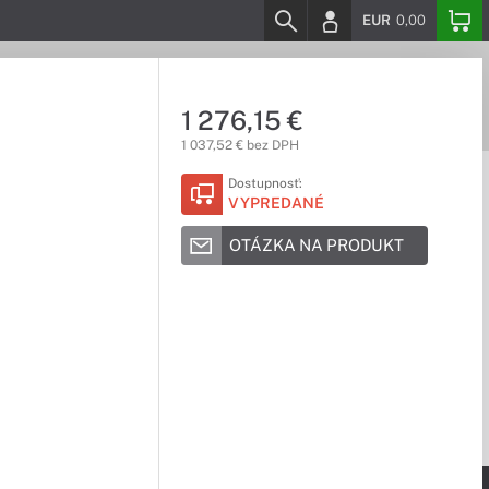
EUR
0,00
1 276,15 €
1 037,52 € bez DPH
Dostupnosť:
VYPREDANÉ
OTÁZKA NA PRODUKT