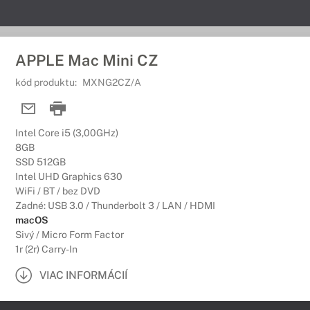
APPLE Mac Mini CZ
kód produktu:
MXNG2CZ/A
Intel Core i5 (3,00GHz)
8GB
SSD 512GB
Intel UHD Graphics 630
WiFi / BT / bez DVD
Zadné: USB 3.0 / Thunderbolt 3 / LAN / HDMI
macOS
Sivý / Micro Form Factor
1r (2r) Carry-In
VIAC INFORMÁCIÍ