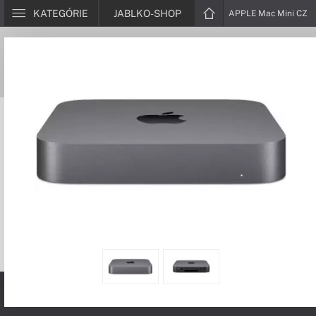
KATEGÓRIE
JABLKO-SHOP
APPLE Mac Mini CZ