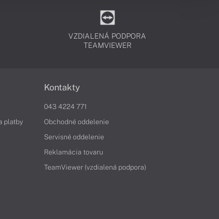
VZDIALENÁ PODPORA
TEAMVIEWER
Kontakty
043 4224 771
a platby
Obchodné oddelenie
Servisné oddelenie
Reklamácia tovaru
TeamViewer (vzdialená podpora)