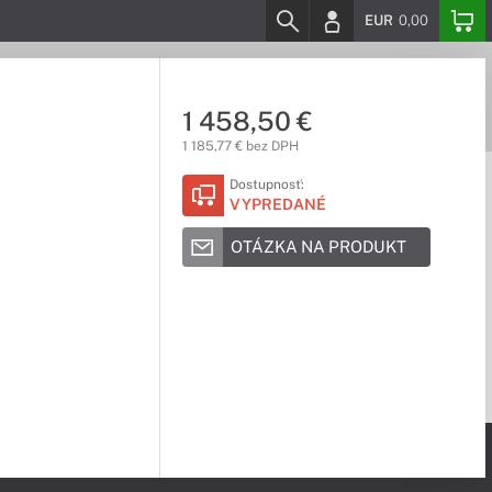
EUR
0,00
1 458,50 €
1 185,77 € bez DPH
Dostupnosť:
VYPREDANÉ
OTÁZKA NA PRODUKT