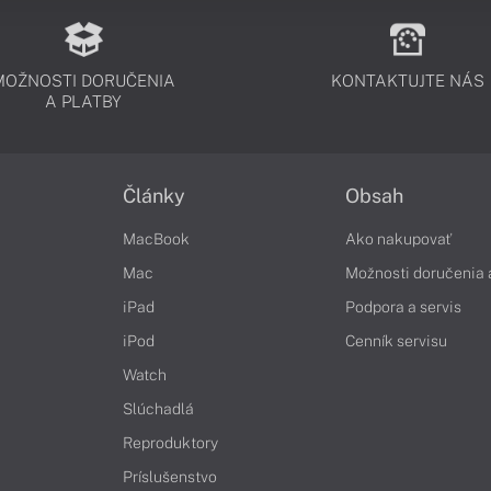
MOŽNOSTI DORUČENIA
KONTAKTUJTE NÁS
A PLATBY
Články
Obsah
MacBook
Ako nakupovať
Mac
Možnosti doručenia 
iPad
Podpora a servis
iPod
Cenník servisu
Watch
Slúchadlá
Reproduktory
Príslušenstvo