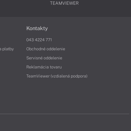
TEAMVIEWER
Kontakty
043 4224 771
a platby
Obchodné oddelenie
Servisné oddelenie
Reklamácia tovaru
TeamViewer (vzdialená podpora)