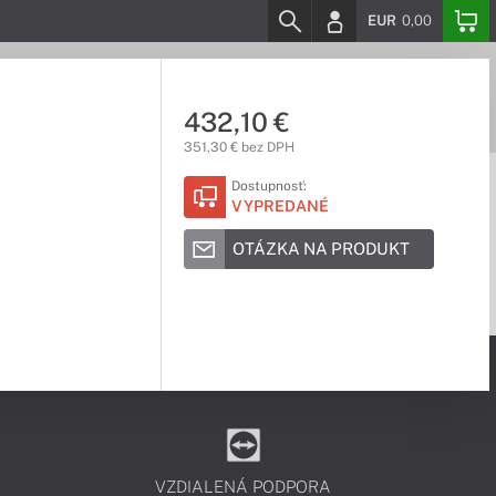
EUR
0,00
432,10 €
351,30 € bez DPH
Dostupnosť:
VYPREDANÉ
OTÁZKA NA PRODUKT
VZDIALENÁ PODPORA