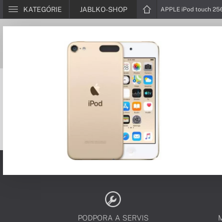
KATEGÓRIE
JABLKO-SHOP
APPLE iPod touch 25
PODPORA A SERVIS