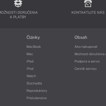
MOŽNOSTI DORUČENIA
KONTAKTUJTE NÁS
A PLATBY
Články
Obsah
MacBook
Ako nakupovať
Mac
Možnosti doručenia 
iPad
Podpora a servis
iPod
Cenník servisu
Watch
Slúchadlá
Reproduktory
Príslušenstvo