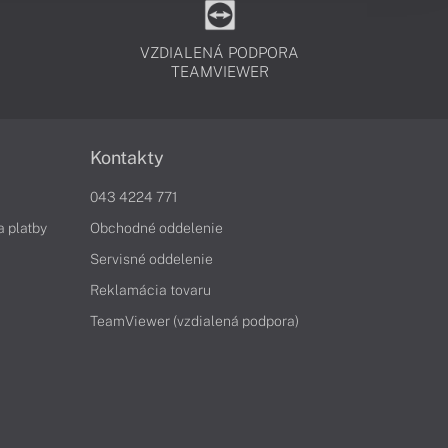
VZDIALENÁ PODPORA
TEAMVIEWER
Kontakty
043 4224 771
a platby
Obchodné oddelenie
Servisné oddelenie
Reklamácia tovaru
TeamViewer (vzdialená podpora)