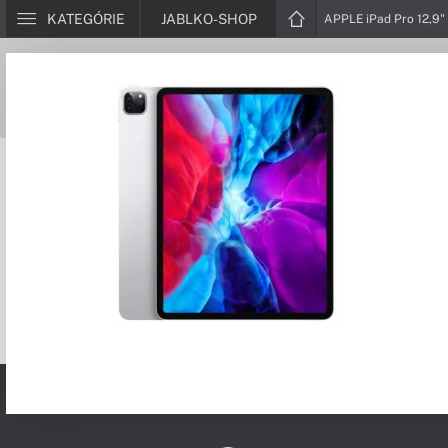
KATEGÓRIE
JABLKO-SHOP
APPLE iPad Pro 12,9" 