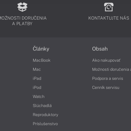
MOŽNOSTI DORUČENIA
KONTAKTUJTE NÁS
A PLATBY
Články
Obsah
MacBook
Ako nakupovať
Mac
Možnosti doručenia 
iPad
Podpora a servis
iPod
Cenník servisu
Watch
Slúchadlá
Reproduktory
Príslušenstvo