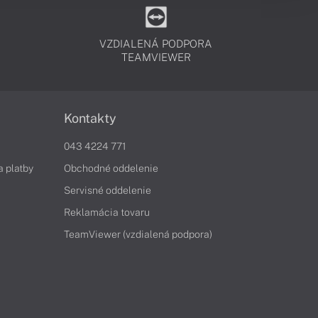
VZDIALENÁ PODPORA
TEAMVIEWER
Kontakty
043 4224 771
a platby
Obchodné oddelenie
Servisné oddelenie
Reklamácia tovaru
TeamViewer (vzdialená podpora)