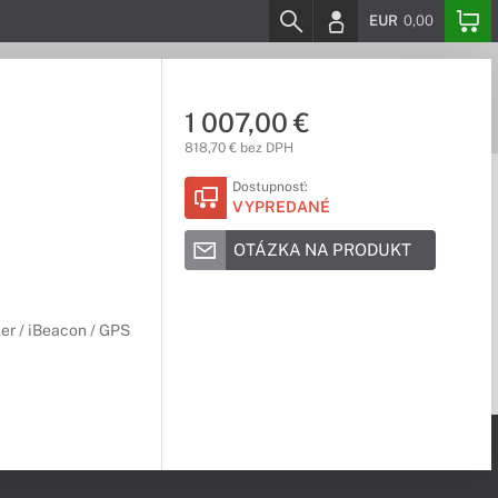
EUR
0,00
1 007,00 €
818,70 € bez DPH
Dostupnosť:
VYPREDANÉ
OTÁZKA NA PRODUKT
er / iBeacon / GPS