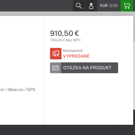
EUR
0,00
910,50 €
740,24 € bez DPH
Dostupnosť:
VYPREDANÉ
OTÁZKA NA PRODUKT
er / iBeacon / GPS