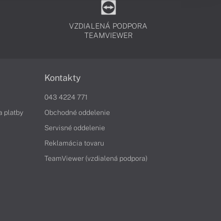
VZDIALENÁ PODPORA
TEAMVIEWER
Kontakty
043 4224 771
a platby
Obchodné oddelenie
Servisné oddelenie
Reklamácia tovaru
TeamViewer (vzdialená podpora)