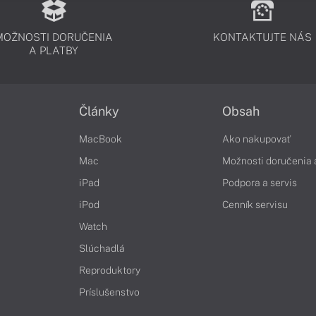
MOŽNOSTI DORUČENIA
KONTAKTUJTE NÁS
A PLATBY
Články
Obsah
MacBook
Ako nakupovať
Mac
Možnosti doručenia 
iPad
Podpora a servis
iPod
Cenník servisu
Watch
Slúchadlá
Reproduktory
Príslušenstvo