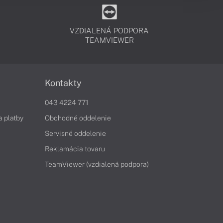
VZDIALENÁ PODPORA
TEAMVIEWER
Kontakty
043 4224 771
a platby
Obchodné oddelenie
Servisné oddelenie
Reklamácia tovaru
TeamViewer (vzdialená podpora)