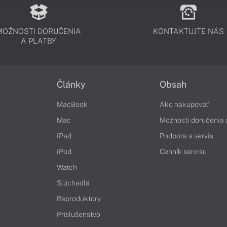
MOŽNOSTI DORUČENIA
KONTAKTUJTE NÁS
A PLATBY
Články
Obsah
MacBook
Ako nakupovať
Mac
Možnosti doručenia 
iPad
Podpora a servis
iPod
Cenník servisu
Watch
Slúchadlá
Reproduktory
Príslušenstvo