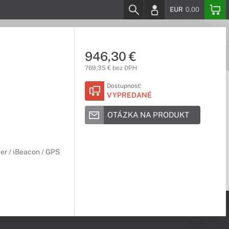
EUR
0,00
946,30 €
769,35 € bez DPH
Dostupnosť:
VYPREDANÉ
OTÁZKA NA PRODUKT
er / iBeacon / GPS