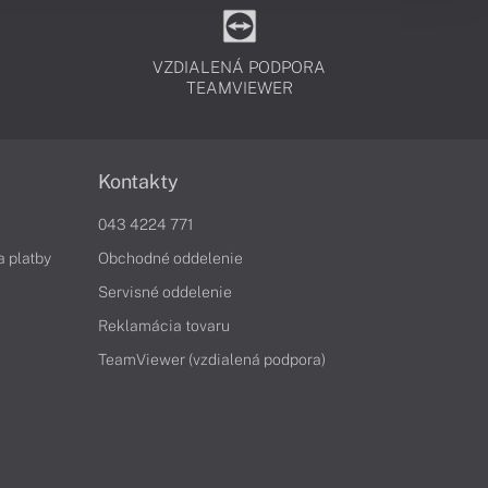
VZDIALENÁ PODPORA
TEAMVIEWER
Kontakty
043 4224 771
a platby
Obchodné oddelenie
Servisné oddelenie
Reklamácia tovaru
TeamViewer (vzdialená podpora)