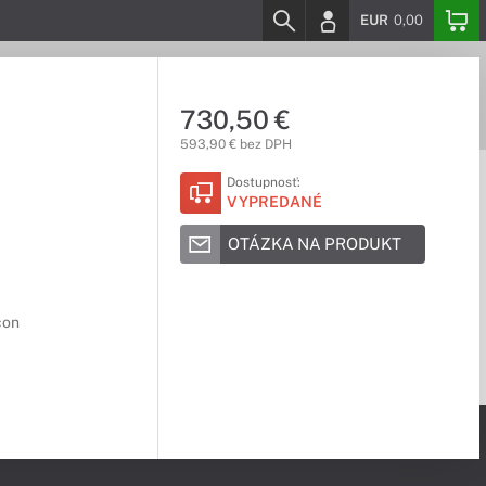
EUR
0,00
730,50 €
593,90 € bez DPH
Dostupnosť:
VYPREDANÉ
OTÁZKA NA PRODUKT
con