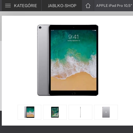
KATEGÓRIE
JABLKO-SHOP
APPLE iPad Pro 10,5"