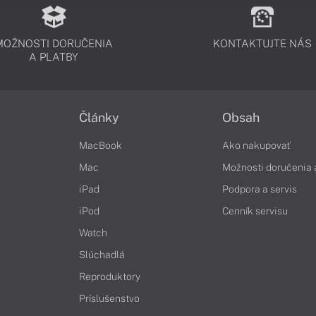
MOŽNOSTI DORUČENIA
KONTAKTUJTE NÁS
A PLATBY
Články
Obsah
MacBook
Ako nakupovať
Mac
Možnosti doručenia 
iPad
Podpora a servis
iPod
Cenník servisu
Watch
Slúchadlá
Reproduktory
Príslušenstvo