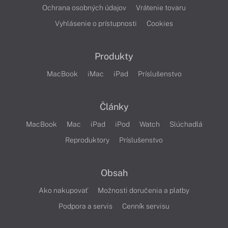
Ochrana osobných údajov
Vrátenie tovaru
Vyhlásenie o prístupnosti
Cookies
Produkty
MacBook
iMac
iPad
Príslušenstvo
Články
MacBook
Mac
iPad
iPod
Watch
Slúchadlá
Reproduktory
Príslušenstvo
Obsah
Ako nakupovať
Možnosti doručenia a platby
Podpora a servis
Cenník servisu