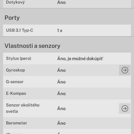
Dotykový
Áno
Porty
USB 3.1 Typ-C
1 x
Vlastnosti a senzory
Stylus (pero)
Áno, je možné dokúpiť
Gyroskop
Áno
G-sensor
Áno
E-Kompas
Áno
Senzor okolitého
Áno
svetla
Barometer
Áno