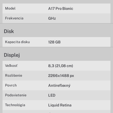
Model
A17 Pro Bionic
Frekvencia
GHz
Disk
Kapacita disku
128 GB
Displej
Veľkosť
8,3 (21,08 cm)
Rozlíšenie
2266x1488 px
Povrch
Antireflexný
Podsvietenie
LED
Technológia
Liquid Retina