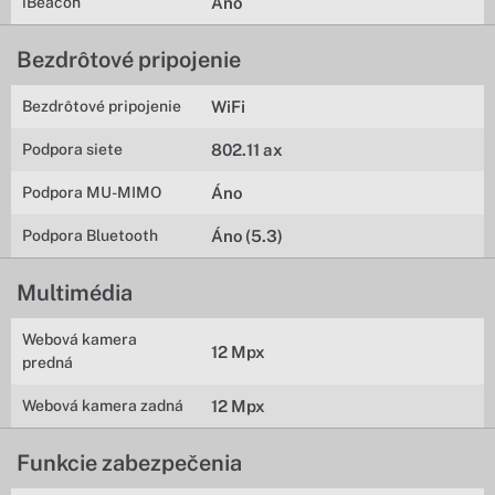
iBeacon
Áno
Bezdrôtové pripojenie
Bezdrôtové pripojenie
WiFi
Podpora siete
802.11 ax
Podpora MU-MIMO
Áno
Podpora Bluetooth
Áno (5.3)
Multimédia
Webová kamera
12 Mpx
predná
Webová kamera zadná
12 Mpx
Funkcie zabezpečenia