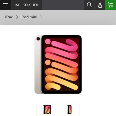
JABLKO-SHOP
iPad
iPad mini