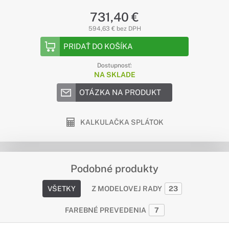
731,40 €
594,63 € bez DPH
PRIDAŤ DO KOŠÍKA
Dostupnosť:
NA SKLADE
OTÁZKA NA PRODUKT
KALKULAČKA SPLÁTOK
Podobné produkty
VŠETKY
Z MODELOVEJ RADY
23
FAREBNÉ PREVEDENIA
7