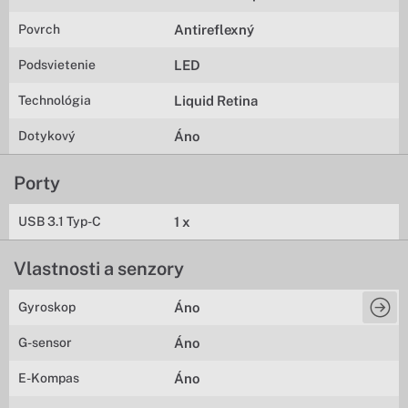
Povrch
Antireflexný
Podsvietenie
LED
Technológia
Liquid Retina
Dotykový
Áno
Porty
USB 3.1 Typ-C
1 x
Vlastnosti a senzory
Gyroskop
Áno
G-sensor
Áno
E-Kompas
Áno