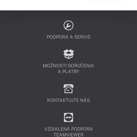
PODPORA A SERVIS
MOŽNOSTI DORUČENIA
A PLATBY
KONTAKTUJTE NÁS
VZDIALENÁ PODPORA
TEAMVIEWER