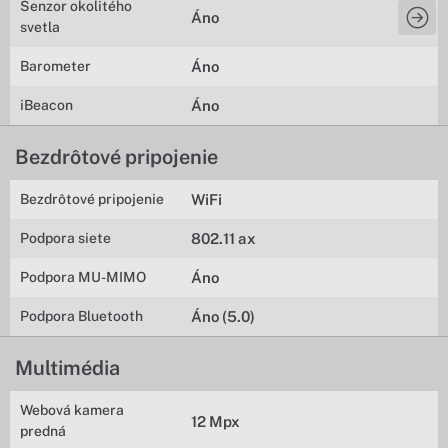
Senzor okolitého
Áno
svetla
Barometer
Áno
iBeacon
Áno
Bezdrôtové pripojenie
Bezdrôtové pripojenie
WiFi
Podpora siete
802.11 ax
Podpora MU-MIMO
Áno
Podpora Bluetooth
Áno (5.0)
Multimédia
Webová kamera
12 Mpx
predná