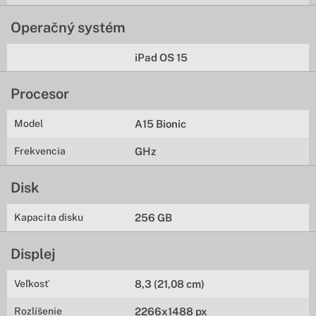
Operačný systém
iPad OS 15
Procesor
Model
A15 Bionic
Frekvencia
GHz
Disk
Kapacita disku
256 GB
Displej
Veľkosť
8,3 (21,08 cm)
Rozlíšenie
2266x1488 px