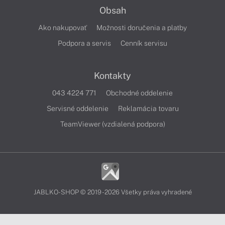
Obsah
Ako nakupovať
Možnosti doručenia a platby
Podpora a servis
Cenník servisu
Kontakty
043 4224 771
Obchodné oddelenie
Servisné oddelenie
Reklamácia tovaru
TeamViewer (vzdialená podpora)
JABLKO-SHOP © 2019 - 2026 Všetky práva vyhradené