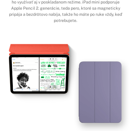
ho využívať aj v poskladanom režime. iPad mini podporuje
Apple Pencil 2. generácie, teda pero, ktoré sa magneticky
pripája a bezdrôtovo nabíja, takže ho máte po ruke vždy, keď
potrebujete.