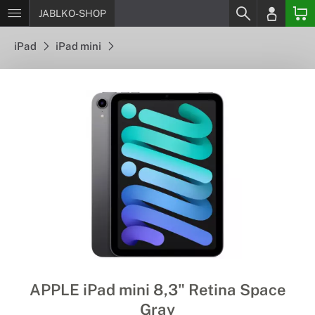
JABLKO-SHOP
iPad
iPad mini
APPLE iPad mini 8,3" Retina Space
Gray