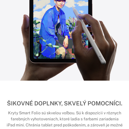
ŠIKOVNÉ DOPLNKY, SKVELÝ POMOCNÍCI.
Kryty Smart Folio sú skvelou voľbou. Sú k dispozícii v rôznych
farebných vyhotoveniach, ktoré ladia s farbami zariadenia
iPad mini. Chránia tablet pred poškodením, a zároveň je možné