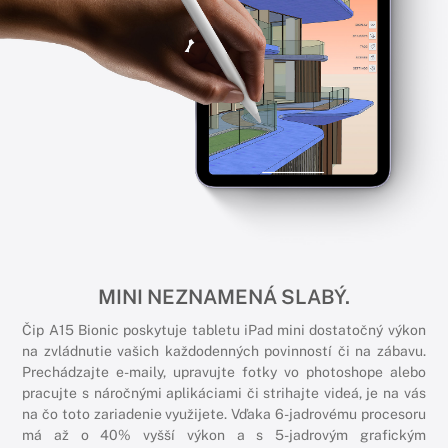
MINI NEZNAMENÁ SLABÝ.
Čip A15 Bionic poskytuje tabletu iPad mini dostatočný výkon
na zvládnutie vašich každodenných povinností či na zábavu.
Prechádzajte e-maily, upravujte fotky vo photoshope alebo
pracujte s náročnými aplikáciami či strihajte videá, je na vás
na čo toto zariadenie využijete. Vďaka 6-jadrovému procesoru
má až o 40% vyšší výkon a s 5-jadrovým grafickým