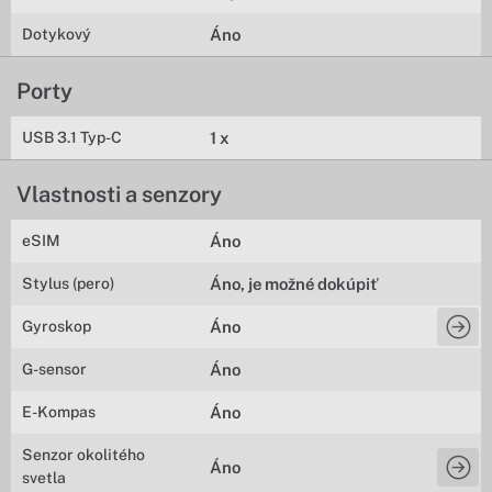
Dotykový
Áno
Porty
USB 3.1 Typ-C
1 x
Vlastnosti a senzory
eSIM
Áno
Stylus (pero)
Áno, je možné dokúpiť
Gyroskop
Áno
G-sensor
Áno
E-Kompas
Áno
Senzor okolitého
Áno
svetla