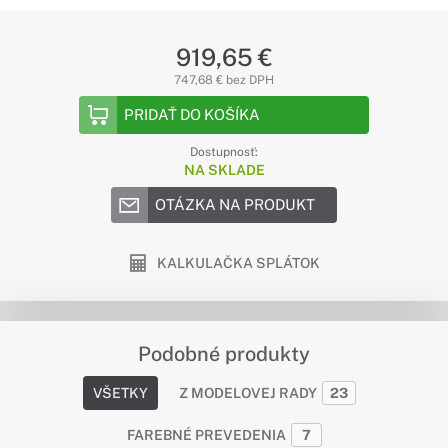
919,65 €
747,68 € bez DPH
PRIDAŤ DO KOŠÍKA
Dostupnosť:
NA SKLADE
OTÁZKA NA PRODUKT
KALKULAČKA SPLÁTOK
Podobné produkty
VŠETKY
Z MODELOVEJ RADY
23
FAREBNÉ PREVEDENIA
7