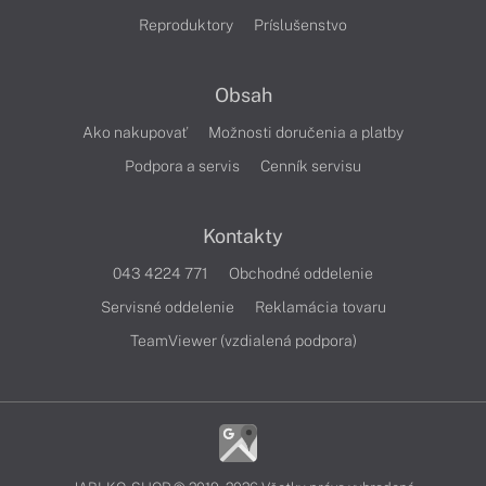
Reproduktory
Príslušenstvo
Obsah
Ako nakupovať
Možnosti doručenia a platby
Podpora a servis
Cenník servisu
Kontakty
043 4224 771
Obchodné oddelenie
Servisné oddelenie
Reklamácia tovaru
TeamViewer (vzdialená podpora)