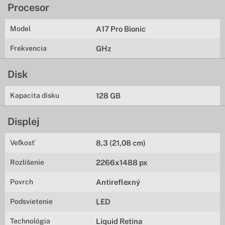
Procesor
Model
A17 Pro Bionic
Frekvencia
GHz
Disk
Kapacita disku
128 GB
Displej
Veľkosť
8,3 (21,08 cm)
Rozlíšenie
2266x1488 px
Povrch
Antireflexný
Podsvietenie
LED
Technológia
Liquid Retina