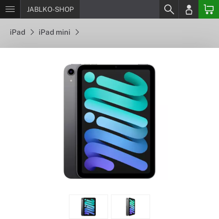
JABLKO-SHOP
iPad
iPad mini