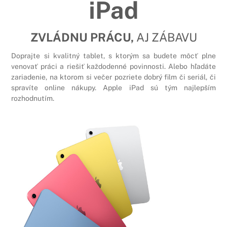
iPad
ZVLÁDNU PRÁCU,
AJ ZÁBAVU
Doprajte si kvalitný tablet, s ktorým sa budete môcť plne
venovať práci a riešiť každodenné povinnosti. Alebo hľadáte
zariadenie, na ktorom si večer pozriete dobrý film či seriál, či
spravíte online nákupy. Apple iPad sú tým najlepším
rozhodnutím.