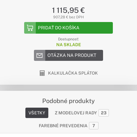
1 115,95 €
907,28 € bez DPH
PRIDAŤ DO KOŠÍKA
Dostupnosť:
NA SKLADE
OTÁZKA NA PRODUKT
KALKULAČKA SPLÁTOK
Podobné produkty
VŠETKY
Z MODELOVEJ RADY
23
FAREBNÉ PREVEDENIA
7