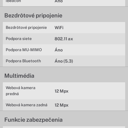
iBeacon
Áno
Bezdrôtové pripojenie
Bezdrôtové pripojenie
WiFi
Podpora siete
802.11 ax
Podpora MU-MIMO
Áno
Podpora Bluetooth
Áno (5.3)
Multimédia
Webová kamera
12 Mpx
predná
Webová kamera zadná
12 Mpx
Funkcie zabezpečenia