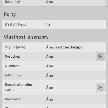
Dotykový
Áno
Porty
USB 3.1 Typ-C
1 x
Vlastnosti a senzory
Stylus (pero)
Áno, je možné dokúpiť
Gyroskop
Áno
G-sensor
Áno
E-Kompas
Áno
Senzor okolitého
Áno
svetla
Barometer
Áno