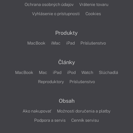
Ochrana osobných údajov
Vrátenie tovaru
Vyhlásenie o prístupnosti
Cookies
Produkty
MacBook
iMac
iPad
Príslušenstvo
Články
MacBook
Mac
iPad
iPod
Watch
Slúchadlá
Reproduktory
Príslušenstvo
Obsah
Ako nakupovať
Možnosti doručenia a platby
Podpora a servis
Cenník servisu