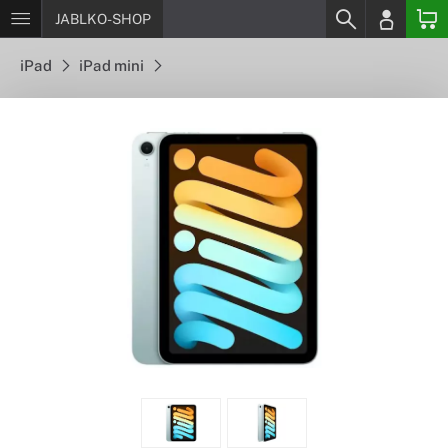
JABLKO-SHOP
iPad
iPad mini