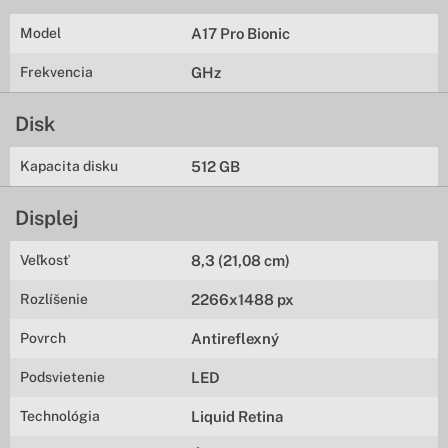
Model
A17 Pro Bionic
Frekvencia
GHz
Disk
Kapacita disku
512 GB
Displej
Veľkosť
8,3 (21,08 cm)
Rozlíšenie
2266x1488 px
Povrch
Antireflexný
Podsvietenie
LED
Technológia
Liquid Retina