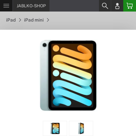
JABLKO-SHOP
iPad
iPad mini