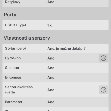
Dotykový
Áno
Porty
USB 3.1 Typ-C
1 x
Vlastnosti a senzory
Stylus (pero)
Áno, je možné dokúpiť
Gyroskop
Áno
G-sensor
Áno
E-Kompas
Áno
Senzor okolitého
Áno
svetla
Barometer
Áno