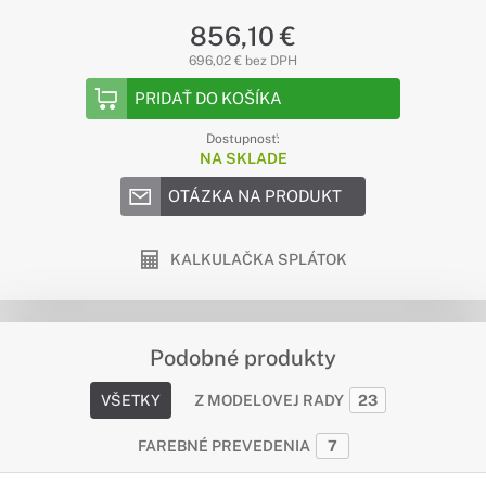
856,10 €
696,02 € bez DPH
PRIDAŤ DO KOŠÍKA
Dostupnosť:
NA SKLADE
OTÁZKA NA PRODUKT
KALKULAČKA SPLÁTOK
Podobné produkty
VŠETKY
Z MODELOVEJ RADY
23
FAREBNÉ PREVEDENIA
7