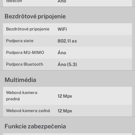
iBeacon
Áno
Bezdrôtové pripojenie
Bezdrôtové pripojenie
WiFi
Podpora siete
802.11 ax
Podpora MU-MIMO
Áno
Podpora Bluetooth
Áno (5.3)
Multimédia
Webová kamera
12 Mpx
predná
Webová kamera zadná
12 Mpx
Funkcie zabezpečenia