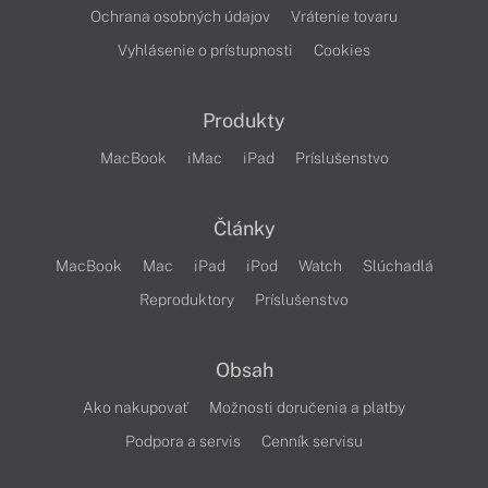
Ochrana osobných údajov
Vrátenie tovaru
Vyhlásenie o prístupnosti
Cookies
Produkty
MacBook
iMac
iPad
Príslušenstvo
Články
MacBook
Mac
iPad
iPod
Watch
Slúchadlá
Reproduktory
Príslušenstvo
Obsah
Ako nakupovať
Možnosti doručenia a platby
Podpora a servis
Cenník servisu