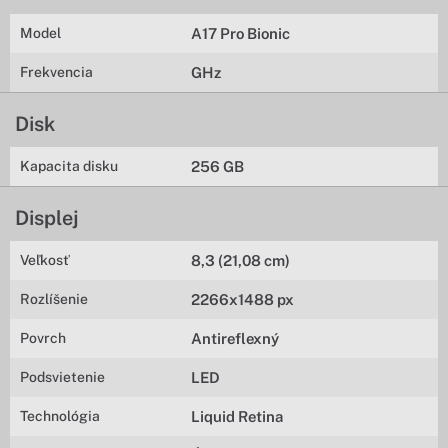
Model
A17 Pro Bionic
Frekvencia
GHz
Disk
Kapacita disku
256 GB
Displej
Veľkosť
8,3 (21,08 cm)
Rozlíšenie
2266x1488 px
Povrch
Antireflexný
Podsvietenie
LED
Technológia
Liquid Retina