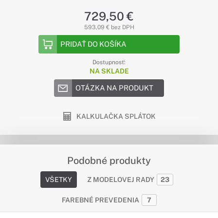
729,50 €
593,09 € bez DPH
PRIDAŤ DO KOŠÍKA
Dostupnosť:
NA SKLADE
OTÁZKA NA PRODUKT
KALKULAČKA SPLÁTOK
Podobné produkty
VŠETKY
Z MODELOVEJ RADY
23
FAREBNÉ PREVEDENIA
7