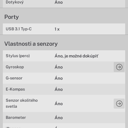
Dotykový
Áno
Porty
USB 3.1 Typ-C
1 x
Vlastnosti a senzory
Stylus (pero)
Áno, je možné dokúpiť
Gyroskop
Áno
G-sensor
Áno
E-Kompas
Áno
Senzor okolitého
Áno
svetla
Barometer
Áno