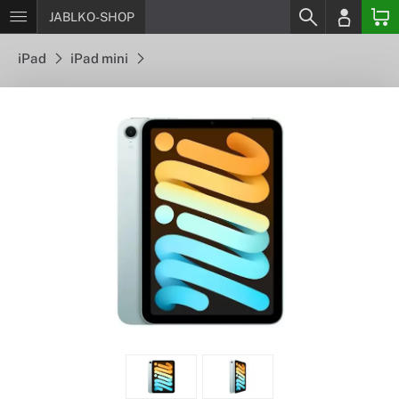
JABLKO-SHOP
iPad
iPad mini