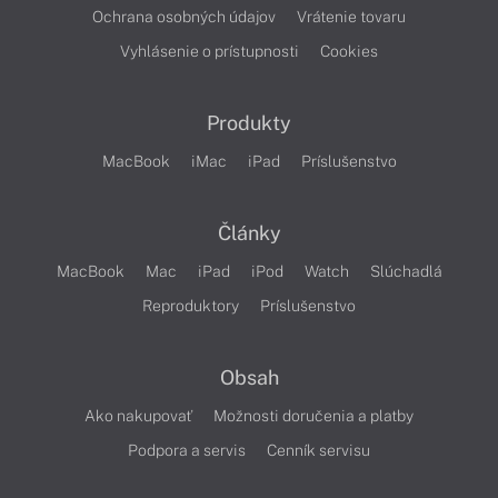
Ochrana osobných údajov
Vrátenie tovaru
Vyhlásenie o prístupnosti
Cookies
Produkty
MacBook
iMac
iPad
Príslušenstvo
Články
MacBook
Mac
iPad
iPod
Watch
Slúchadlá
Reproduktory
Príslušenstvo
Obsah
Ako nakupovať
Možnosti doručenia a platby
Podpora a servis
Cenník servisu