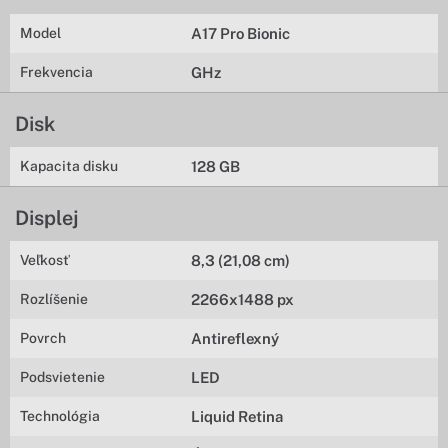
Model
A17 Pro Bionic
Frekvencia
GHz
Disk
Kapacita disku
128 GB
Displej
Veľkosť
8,3 (21,08 cm)
Rozlíšenie
2266x1488 px
Povrch
Antireflexný
Podsvietenie
LED
Technológia
Liquid Retina