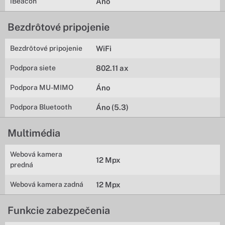
iBeacon
Áno
Bezdrôtové pripojenie
Bezdrôtové pripojenie
WiFi
Podpora siete
802.11 ax
Podpora MU-MIMO
Áno
Podpora Bluetooth
Áno (5.3)
Multimédia
Webová kamera
12 Mpx
predná
Webová kamera zadná
12 Mpx
Funkcie zabezpečenia