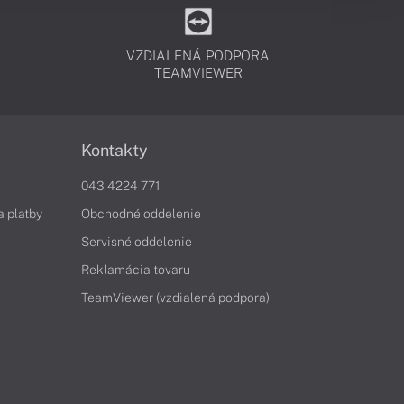
VZDIALENÁ PODPORA
TEAMVIEWER
Kontakty
043 4224 771
a platby
Obchodné oddelenie
Servisné oddelenie
Reklamácia tovaru
TeamViewer (vzdialená podpora)