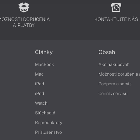
MOŽNOSTI DORUČENIA
KONTAKTUJTE NÁS
A PLATBY
Články
Obsah
MacBook
Ako nakupovať
Mac
Možnosti doručenia 
iPad
Podpora a servis
iPod
Cenník servisu
Watch
Slúchadlá
Reproduktory
Príslušenstvo