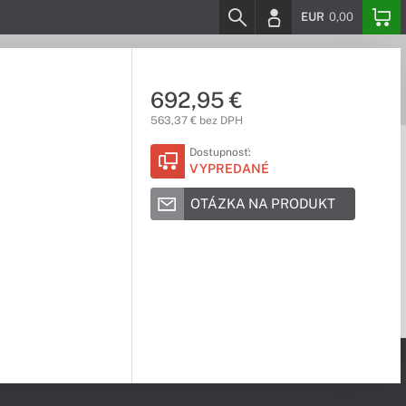
EUR
0,00
692,95 €
563,37 € bez DPH
Dostupnosť:
VYPREDANÉ
OTÁZKA NA PRODUKT