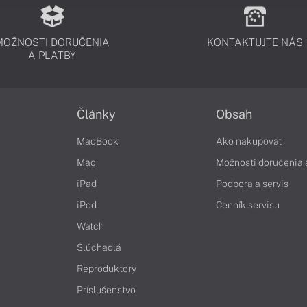
MOŽNOSTI DORUČENIA
KONTAKTUJTE NÁS
A PLATBY
Články
Obsah
MacBook
Ako nakupovať
Mac
Možnosti doručenia 
iPad
Podpora a servis
iPod
Cenník servisu
Watch
Slúchadlá
Reproduktory
Príslušenstvo