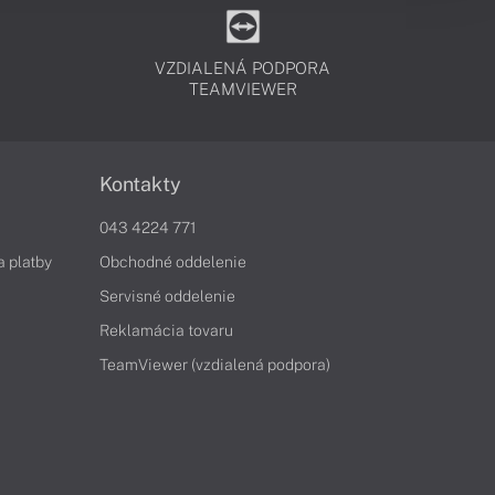
VZDIALENÁ PODPORA
TEAMVIEWER
Kontakty
043 4224 771
a platby
Obchodné oddelenie
Servisné oddelenie
Reklamácia tovaru
TeamViewer (vzdialená podpora)