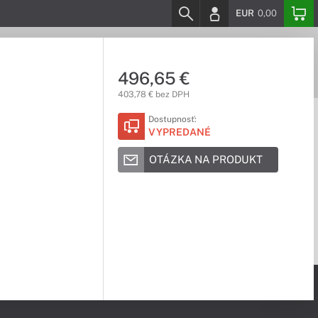
EUR
0,00
496,65 €
403,78 € bez DPH
Dostupnosť:
VYPREDANÉ
OTÁZKA NA PRODUKT