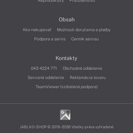
Reproduktory
Príslušenstvo
Obsah
Ako nakupovať
Možnosti doručenia a platby
Podpora a servis
Cenník servisu
Kontakty
043 4224 771
Obchodné oddelenie
Servisné oddelenie
Reklamácia tovaru
TeamViewer (vzdialená podpora)
JABLKO-SHOP © 2019 - 2026 Všetky práva vyhradené