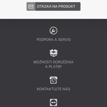
OTÁZKA NA PRODUKT
PODPORA A SERVIS
MOŽNOSTI DORUČENIA
A PLATBY
KONTAKTUJTE NÁS