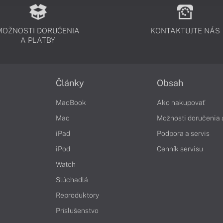
MOŽNOSTI DORUČENIA
KONTAKTUJTE NÁS
A PLATBY
Články
Obsah
MacBook
Ako nakupovať
Mac
Možnosti doručenia 
iPad
Podpora a servis
iPod
Cenník servisu
Watch
Slúchadlá
Reproduktory
Príslušenstvo