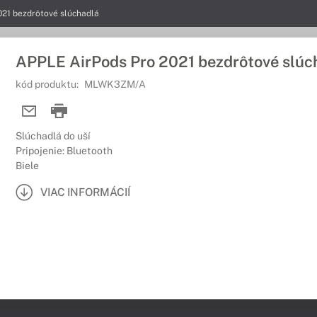
21 bezdrôtové slúchadlá
APPLE AirPods Pro 2021 bezdrôtové slúc
kód produktu:
MLWK3ZM/A
Slúchadlá do uší
Pripojenie: Bluetooth
Biele
VIAC INFORMÁCIÍ