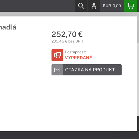
EUR
0,00
hadlá
252,70 €
205,45 € bez DPH
Dostupnosť:
VYPREDANÉ
OTÁZKA NA PRODUKT