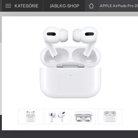
KATEGÓRIE
JABLKO-SHOP
APPLE AirPods Pro 20