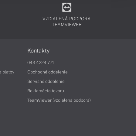
VZDIALENÁ PODPORA
TEAMVIEWER
Kontakty
043 4224 771
a platby
Obchodné oddelenie
Servisné oddelenie
Reklamácia tovaru
TeamViewer (vzdialená podpora)