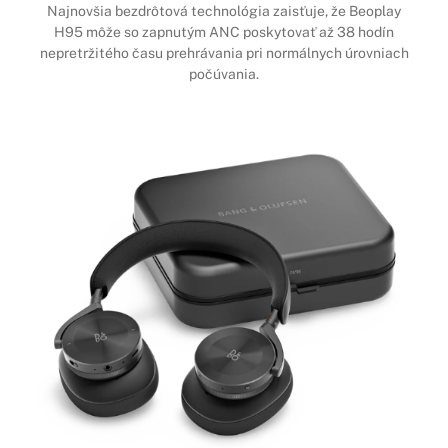
Najnovšia bezdrôtová technológia zaisťuje, že Beoplay
H95 môže so zapnutým ANC poskytovať až 38 hodín
nepretržitého času prehrávania pri normálnych úrovniach
počúvania.