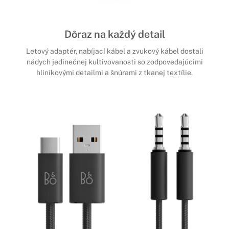
Dôraz na každý detail
Letový adaptér, nabíjací kábel a zvukový kábel dostali
nádych jedinečnej kultivovanosti so zodpovedajúcimi
hliníkovými detailmi a šnúrami z tkanej textílie.