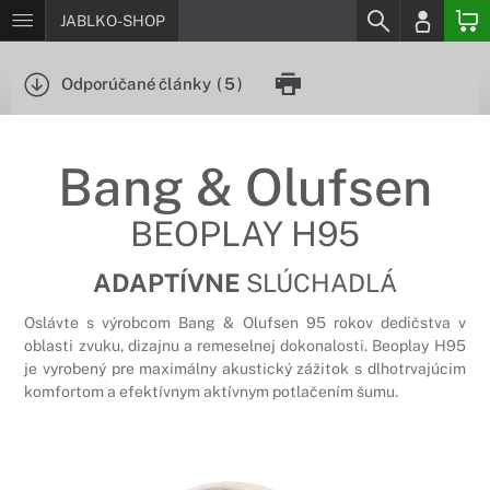
JABLKO-SHOP
Odporúčané články
(
5
)
Bang & Olufsen
BEOPLAY H95
ADAPTÍVNE
SLÚCHADLÁ
Oslávte s výrobcom Bang & Olufsen 95 rokov dedičstva v
oblasti zvuku, dizajnu a remeselnej dokonalosti. Beoplay H95
je vyrobený pre maximálny akustický zážitok s dlhotrvajúcim
komfortom a efektívnym aktívnym potlačením šumu.