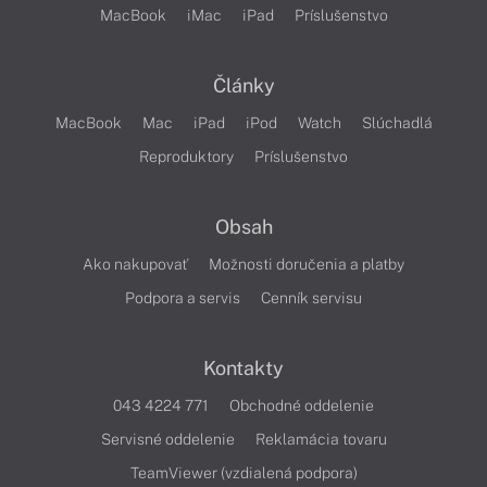
MacBook
iMac
iPad
Príslušenstvo
Články
MacBook
Mac
iPad
iPod
Watch
Slúchadlá
Reproduktory
Príslušenstvo
Obsah
Ako nakupovať
Možnosti doručenia a platby
Podpora a servis
Cenník servisu
Kontakty
043 4224 771
Obchodné oddelenie
Servisné oddelenie
Reklamácia tovaru
TeamViewer (vzdialená podpora)