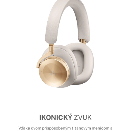
IKONICKÝ
ZVUK
Vďaka dvom prispôsobeným titánovým meničom a